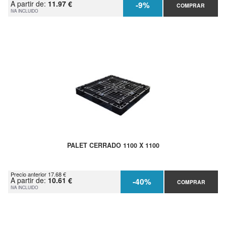
A partir de:
11.97 €
-9%
COMPRAR
IVA INCLUIDO
PALET CERRADO 1100 X 1100
Precio anterior 17.68 €
A partir de:
10.61 €
-40%
COMPRAR
IVA INCLUIDO