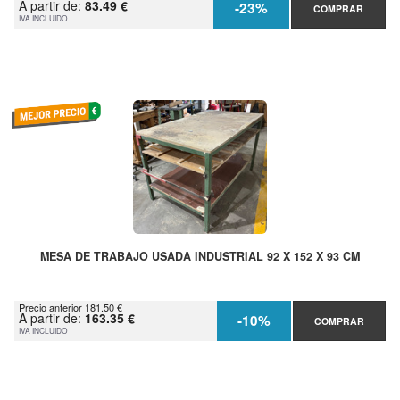
A partir de:
83.49 €
-23%
COMPRAR
IVA INCLUIDO
MESA DE TRABAJO USADA INDUSTRIAL 92 X 152 X 93 CM
Precio anterior 181.50 €
A partir de:
163.35 €
-10%
COMPRAR
IVA INCLUIDO