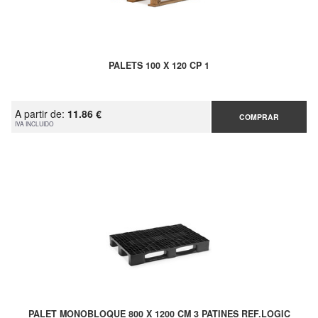
PALETS 100 X 120 CP 1
A partir de:
11.86 €
COMPRAR
IVA INCLUIDO
PALET MONOBLOQUE 800 X 1200 CM 3 PATINES REF.LOGIC