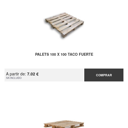
PALETS 100 X 100 TACO FUERTE
A partir de:
7.02 €
COMPRAR
IVA INCLUIDO