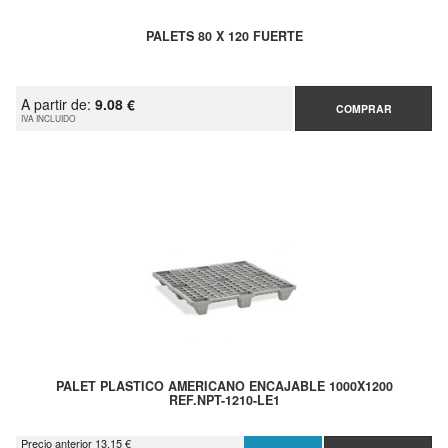
PALETS 80 X 120 FUERTE
A partir de:
9.08 €
COMPRAR
IVA INCLUIDO
PALET PLASTICO AMERICANO ENCAJABLE 1000X1200
REF.NPT-1210-LE1
Precio anterior 13.15 €