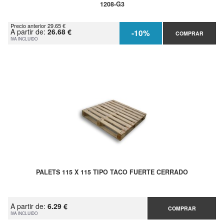
1208-G3
Precio anterior 29.65 €
A partir de:
26.68 €
-10%
COMPRAR
IVA INCLUIDO
PALETS 115 X 115 TIPO TACO FUERTE CERRADO
A partir de:
6.29 €
COMPRAR
IVA INCLUIDO