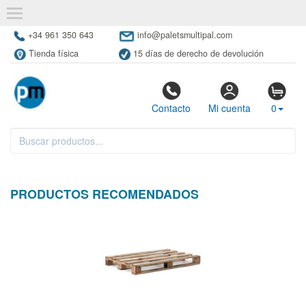
+34 961 350 643
info@paletsmultipal.com
Tienda física
15 días de derecho de devolución
Contacto
Mi cuenta
0
PRODUCTOS RECOMENDADOS