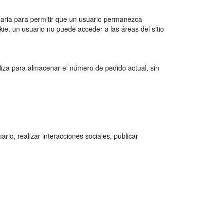
esaria para permitir que un usuario permanezca
ie, un usuario no puede acceder a las áreas del sitio
iza para almacenar el número de pedido actual, sin
io, realizar interacciones sociales, publicar