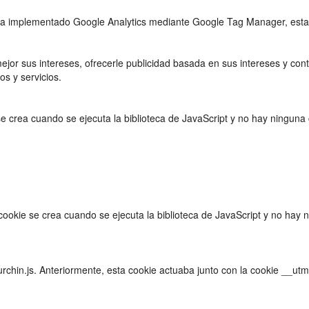
 se ha implementado Google Analytics mediante Google Tag Manager, est
or sus intereses, ofrecerle publicidad basada en sus intereses y con
tos y servicios.
 se crea cuando se ejecuta la biblioteca de JavaScript y no hay ningun
cookie se crea cuando se ejecuta la biblioteca de JavaScript y no hay
urchin.js. Anteriormente, esta cookie actuaba junto con la cookie __ut