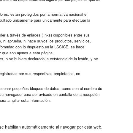
dores, están protegidos por la normativa nacional e
acultado únicamente para únicamente para efectuar la
der a través de enlaces (links) disponibles entre sus
, ni aprueba, ni hace suyos los productos, servicios,
onformidad con lo dispuesto en la LSSICE, se hace
s y que son ajenos a esta página.
s, o se hubiera declarado la existencia de la lesión, y se
egistradas por sus respectivos propietarios, no
 almacenar pequeños bloques de datos, como son el nombre de
 su navegador para ser avisado en pantalla de la recepción
para ampliar esta información.
 se habilitan automáticamente al navegar por esta web.