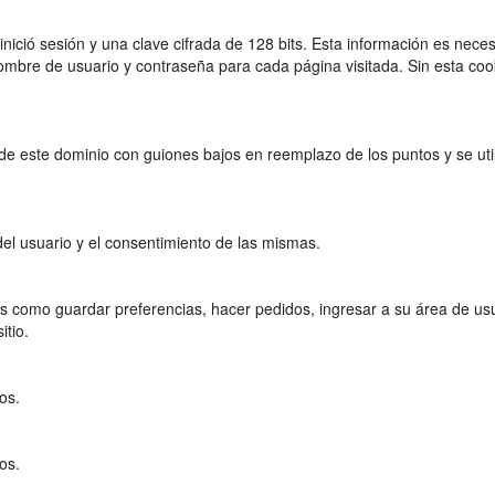
nició sesión y una clave cifrada de 128 bits. Esta información es nec
ombre de usuario y contraseña para cada página visitada. Sin esta cook
e este dominio con guiones bajos en reemplazo de los puntos y se util
del usuario y el consentimiento de las mismas.
s como guardar preferencias, hacer pedidos, ingresar a su área de usuar
itio.
os.
os.