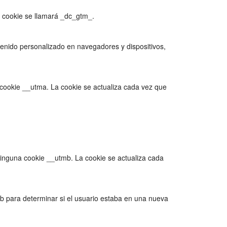
a cookie se llamará _dc_gtm_.
tenido personalizado en navegadores y dispositivos,
a cookie __utma. La cookie se actualiza cada vez que
 ninguna cookie __utmb. La cookie se actualiza cada
mb para determinar si el usuario estaba en una nueva