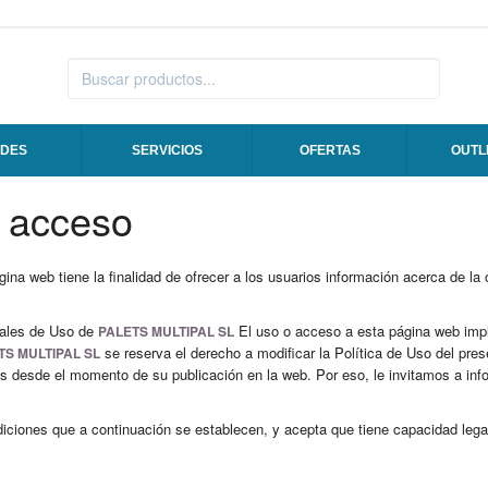
DES
SERVICIOS
OFERTAS
OUTL
y acceso
ina web tiene la finalidad de ofrecer a los usuarios información acerca de la 
rales de Uso de
El uso o acceso a esta página web impl
PALETS MULTIPAL SL
se reserva el derecho a modificar la Política de Uso del pres
TS MULTIPAL SL
nes desde el momento de su publicación en la web. Por eso, le invitamos a i
ondiciones que a continuación se establecen, y acepta que tiene capacidad lega