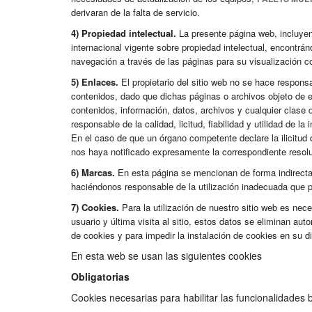
derivaran de la falta de servicio.
4) Propiedad intelectual.
La presente página web, incluyen
internacional vigente sobre propiedad intelectual, encontr
navegación a través de las páginas para su visualización 
5) Enlaces.
El propietario del sitio web no se hace responsa
contenidos, dado que dichas páginas o archivos objeto de en
contenidos, información, datos, archivos y cualquier clase 
responsable de la calidad, licitud, fiabilidad y utilidad de 
En el caso de que un órgano competente declare la ilicitud d
nos haya notificado expresamente la correspondiente resolu
6) Marcas.
En esta página se mencionan de forma indirecta 
haciéndonos responsable de la utilización inadecuada que 
7) Cookies.
Para la utilización de nuestro sitio web es nec
usuario y última visita al sitio, estos datos se eliminan a
de cookies y para impedir la instalación de cookies en su d
En esta web se usan las siguientes cookies
Obligatorias
Cookies necesarias para habilitar las funcionalidades 