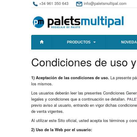
+34 961 350 643
info@paletsmultipal.com
PRODUCTOS
NOVEDA
Condiciones de uso 
1) Aceptación de las condiciones de uso.
La presente pág
los mismos.
Los usuarios deberán leer las presentes Condiciones Gene
legales y condiciones que a continuación se detallan.
PALE
previo aviso al usuario, entrando en vigor dichas condicio
de venta vigentes.
Al utilizar este Sito oficial, usted acepta los términos y c
2) Uso de la Web por el usuario: