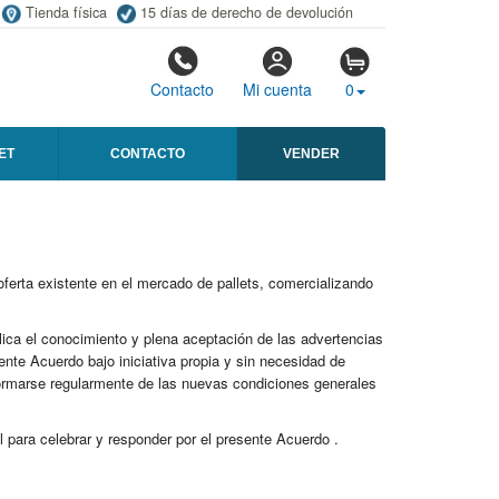
Tienda física
15 días de derecho de devolución
Contacto
Mi cuenta
0
ET
CONTACTO
VENDER
oferta existente en el mercado de pallets, comercializando
ica el conocimiento y plena aceptación de las advertencias
ente Acuerdo bajo iniciativa propia y sin necesidad de
nformarse regularmente de las nuevas condiciones generales
l para celebrar y responder por el presente Acuerdo .