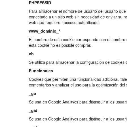
PHPSESSID
Para almacenar el nombre de usuario del usuario que i
conectado a un sitio web sin necesidad de enviar su n
web que requieren acceso autenticado.
www_dominio_*
El nombre de esta cookie corresponde con el nombre d
esta cookie no es posible comprar.
cb
Se utiliza para almacenar la configuración de cookies 
Funcionales
Cookies que permiten una funcionalidad adicional, tale
comentarios y analizar el uso para la optimización del s
_ga
Se usa en Google Analitycs para distinguir a los usuari
_gid
Se usa en Google Analitycs para distinguir a los usuari