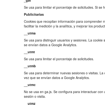
_gat
Se usa para limitar el porcentaje de solicitudes. Si
Publicitarias
Cookies que recopilan información para comprender mej
facilitar la medición y la analítica, y mejorar los produc
__utma
Se usa para distinguir usuarios y sesiones. La cookie
se envían datos a Google Analytics.
__utmt
Se usa para limitar el porcentaje de solicitudes.
__utmb
Se usa para determinar nuevas sesiones o visitas. La 
vez que se envían datos a Google Analytics.
__utmc
No se usa en ga.js. Se configura para interactuar con 
sesión o visita.
__utmz