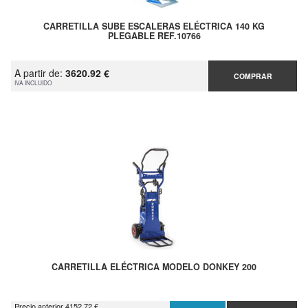
CARRETILLA SUBE ESCALERAS ELÉCTRICA 140 KG
PLEGABLE REF.10766
A partir de:
3620.92 €
COMPRAR
IVA INCLUIDO
CARRETILLA ELÉCTRICA MODELO DONKEY 200
Precio anterior 4152.72 €