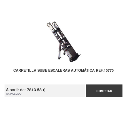
CARRETILLA SUBE ESCALERAS AUTOMÁTICA REF.10770
A partir de:
7813.58 €
COMPRAR
IVA INCLUIDO