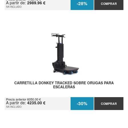
A partir de:
2989.96 €
-28%
COMPRAR
IVA INCLUIDO
CARRETILLA DONKEY TRACKED SOBRE ORUGAS PARA
ESCALERAS
Precio anterior 6050.00 €
A partir de:
4235.00 €
-30%
COMPRAR
IVA INCLUIDO