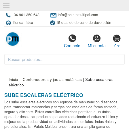
+34 961 350 643
info@paletsmultipal.com
Tienda física
15 días de derecho de devolución
Contacto
Mi cuenta
0
Inicio
|
Contenedores y jaulas metálicas
| Sube escaleras
eléctrico
SUBE ESCALERAS ELÉCTRICO
Los sube escaleras eléctricos son equipos de manutención diseñados
para transportar mercancías y cargas por escaleras de forma cómoda,
segura y eficiente. Estas carretillas eléctricas permiten a un único
operador desplazar productos pesados reduciendo el esfuerzo físico y
mejorando la productividad en actividades comerciales, industriales y
profesionales. En Palets Multipal encontrará una amplia gama de