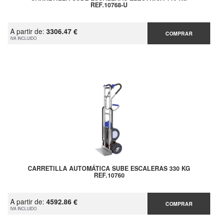
REF.10768-U
A partir de:
3306.47 €
COMPRAR
IVA INCLUIDO
CARRETILLA AUTOMÁTICA SUBE ESCALERAS 330 KG
REF.10760
A partir de:
4592.86 €
COMPRAR
IVA INCLUIDO