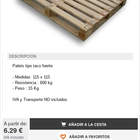
DESCRIPCIÓN
Palets tipo taco fuerte.
- Medidas: 115 x 115
- Resistencia : 600 kg
- Peso : 15 Kg
IVA y Transporte NO incluidos
A partir de:
AÑADIR A LA CESTA
6.29 €
AÑADIR A FAVORITOS
IVA incluido