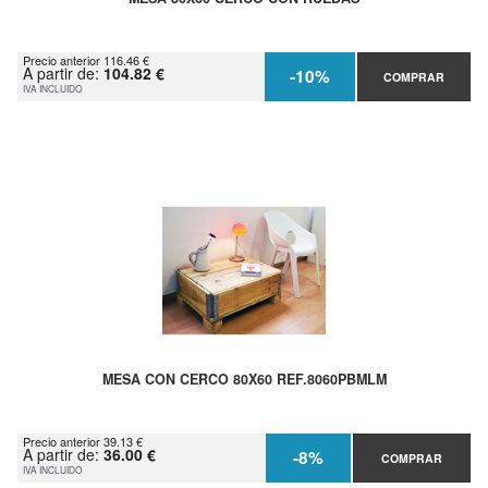
Precio anterior 116.46 €
A partir de:
104.82 €
-10%
COMPRAR
IVA INCLUIDO
MESA CON CERCO 80X60 REF.8060PBMLM
Precio anterior 39.13 €
A partir de:
36.00 €
-8%
COMPRAR
IVA INCLUIDO