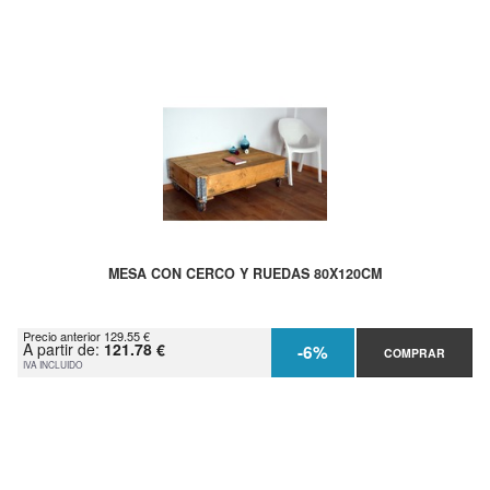
MESA CON CERCO Y RUEDAS 80X120CM
Precio anterior 129.55 €
A partir de:
121.78 €
-6%
COMPRAR
IVA INCLUIDO