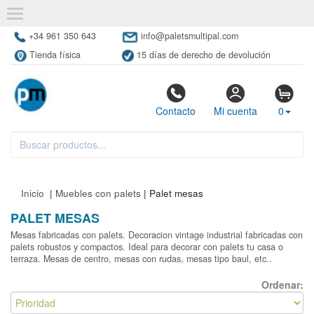
+34 961 350 643
info@paletsmultipal.com
Tienda física
15 días de derecho de devolución
Contacto
Mi cuenta
0
Inicio
|
Muebles con palets
| Palet mesas
PALET MESAS
Mesas fabricadas con palets. Decoracion vintage industrial fabricadas con
palets robustos y compactos. Ideal para decorar con palets tu casa o
terraza. Mesas de centro, mesas con rudas, mesas tipo baul, etc..
Ordenar: