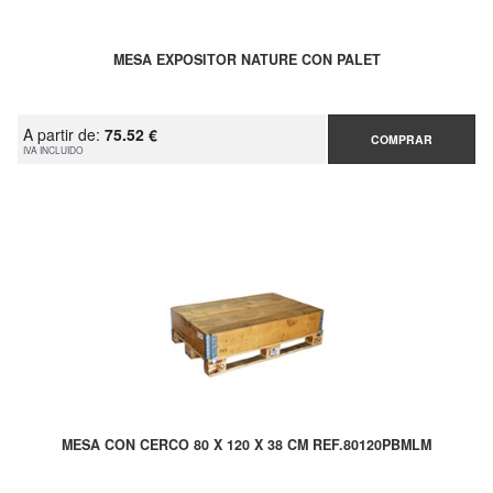
MESA EXPOSITOR NATURE CON PALET
A partir de:
75.52 €
COMPRAR
IVA INCLUIDO
MESA CON CERCO 80 X 120 X 38 CM REF.80120PBMLM