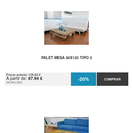
PALET MESA 80X120 TIPO 2
Precio anterior 109.93 €
A partir de:
87.94 €
-20%
COMPRAR
IVA INCLUIDO