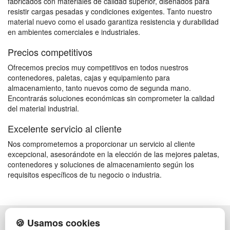
fabricados con materiales de calidad superior, diseñados para
resistir cargas pesadas y condiciones exigentes. Tanto nuestro
material nuevo como el usado garantiza resistencia y durabilidad
en ambientes comerciales e industriales.
Precios competitivos
Ofrecemos precios muy competitivos en todos nuestros
contenedores, paletas, cajas y equipamiento para
almacenamiento, tanto nuevos como de segunda mano.
Encontrarás soluciones económicas sin comprometer la calidad
del material industrial.
Excelente servicio al cliente
Nos comprometemos a proporcionar un servicio al cliente
excepcional, asesorándote en la elección de las mejores paletas,
contenedores y soluciones de almacenamiento según los
requisitos específicos de tu negocio o industria.
🍪 Usamos cookies
POLÍTICA DE PRIVACIDAD
CAJAS