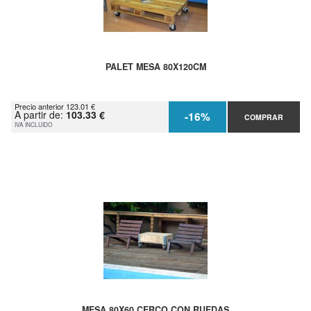
PALET MESA 80X120CM
Precio anterior 123.01 €
A partir de:
103.33 €
-16%
COMPRAR
IVA INCLUIDO
MESA 80X60 CERCO CON RUEDAS