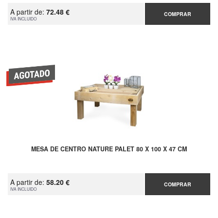
A partir de:
72.48 €
COMPRAR
IVA INCLUIDO
MESA DE CENTRO NATURE PALET 80 X 100 X 47 CM
A partir de:
58.20 €
COMPRAR
IVA INCLUIDO