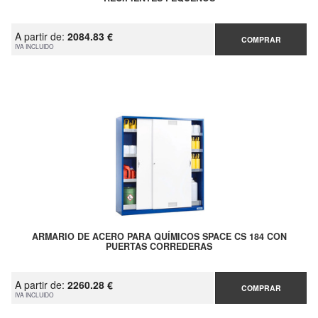
A partir de:
2084.83 €
COMPRAR
IVA INCLUIDO
ARMARIO DE ACERO PARA QUÍMICOS SPACE CS 184 CON
PUERTAS CORREDERAS
A partir de:
2260.28 €
COMPRAR
IVA INCLUIDO