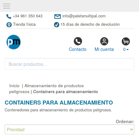
+34 961 350 643
info@paletsmultipal.com
Tienda física
15 días de derecho de devolución
Contacto
Mi cuenta
0
Inicio
|
Almacenamiento de productos
peligrosos
| Containers para almacenamiento
CONTAINERS PARA ALMACENAMIENTO
Contenedores para almacenamiento de productos peligrosos.
Ordenar: