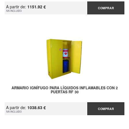
A partir de:
1151.92 €
COMPRAR
IVA INCLUIDO
ARMARIO IGNÍFUGO PARA LÍQUIDOS INFLAMABLES CON 2
PUERTAS RF 30
A partir de:
1038.63 €
COMPRAR
IVA INCLUIDO