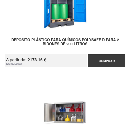
DEPÓSITO PLÁSTICO PARA QUÍMICOS POLYSAFE D PARA 2
BIDONES DE 200 LITROS
A partir de:
2173.16 €
COMPRAR
IVA INCLUIDO