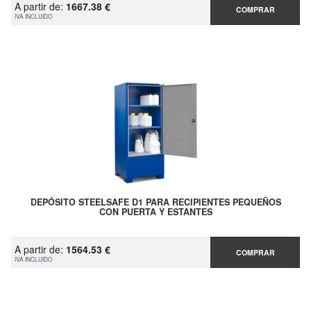
A partir de:
1667.38 €
COMPRAR
IVA INCLUIDO
DEPÓSITO STEELSAFE D1 PARA RECIPIENTES PEQUEÑOS
CON PUERTA Y ESTANTES
A partir de:
1564.53 €
COMPRAR
IVA INCLUIDO