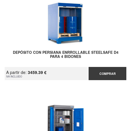
DEPÓSITO CON PERSIANA ENRROLLABLE STEELSAFE D4
PARA 4 BIDONES
A partir de:
3459.39 €
COMPRAR
IVA INCLUIDO