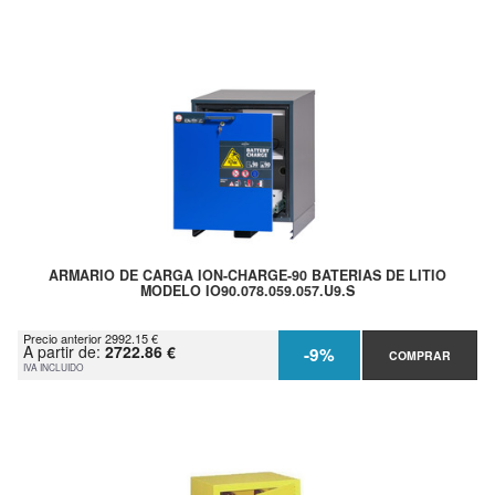
ARMARIO DE CARGA ION-CHARGE-90 BATERIAS DE LITIO
MODELO IO90.078.059.057.U9.S
Precio anterior 2992.15 €
A partir de:
2722.86 €
-9%
COMPRAR
IVA INCLUIDO