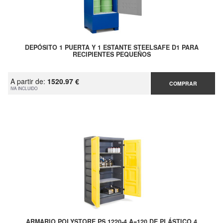
DEPÓSITO 1 PUERTA Y 1 ESTANTE STEELSAFE D1 PARA
RECIPIENTES PEQUEÑOS
A partir de:
1520.97 €
COMPRAR
IVA INCLUIDO
ARMARIO POLYSTORE PS 1220-4 A=120 DE PLÁSTICO 4