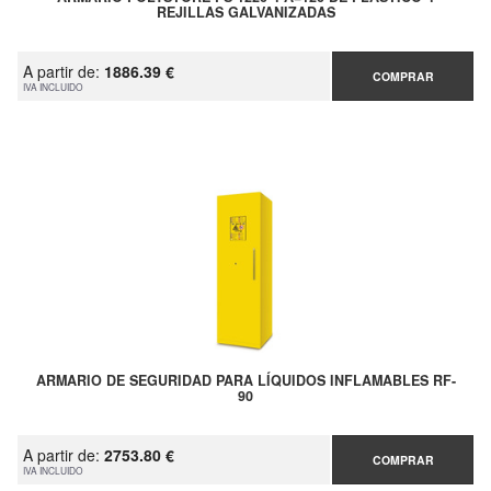
REJILLAS GALVANIZADAS
A partir de:
1886.39 €
COMPRAR
IVA INCLUIDO
ARMARIO DE SEGURIDAD PARA LÍQUIDOS INFLAMABLES RF-
90
A partir de:
2753.80 €
COMPRAR
IVA INCLUIDO