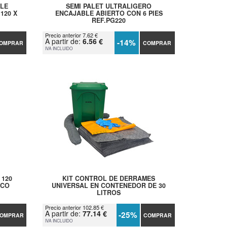
BLE
SEMI PALET ULTRALIGERO
120 X
ENCAJABLE ABIERTO CON 6 PIES
REF.PG220
Precio anterior 7.62 €
A partir de:
6.56 €
-14%
OMPRAR
COMPRAR
IVA INCLUIDO
 120
KIT CONTROL DE DERRAMES
ICO
UNIVERSAL EN CONTENEDOR DE 30
LITROS
Precio anterior 102.85 €
A partir de:
77.14 €
-25%
OMPRAR
COMPRAR
IVA INCLUIDO