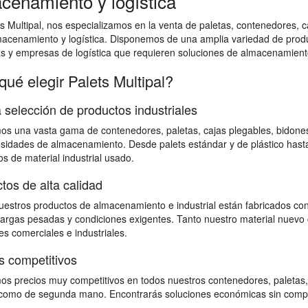
cenamiento y logística
s Multipal, nos especializamos en la venta de paletas, contenedores, ca
macenamiento y logística. Disponemos de una amplia variedad de prod
as y empresas de logística que requieren soluciones de almacenamiento
qué elegir Palets Multipal?
 selección de productos industriales
s una vasta gama de contenedores, paletas, cajas plegables, bidones,
sidades de almacenamiento. Desde palets estándar y de plástico hast
s de material industrial usado.
tos de alta calidad
estros productos de almacenamiento e industrial están fabricados con
 cargas pesadas y condiciones exigentes. Tanto nuestro material nuevo 
s comerciales e industriales.
s competitivos
s precios muy competitivos en todos nuestros contenedores, paletas,
omo de segunda mano. Encontrarás soluciones económicas sin comprome