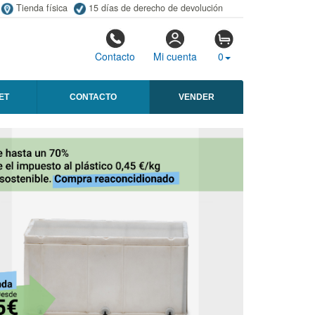
Tienda física
15 días de derecho de devolución
Contacto
Mi cuenta
0
ET
CONTACTO
VENDER