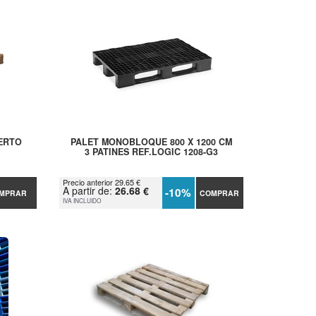
IERTO
PALET MONOBLOQUE 800 X 1200 CM
3 PATINES REF.LOGIC 1208-G3
Precio anterior 29.65 €
A partir de:
26.68 €
-10%
MPRAR
COMPRAR
IVA INCLUIDO