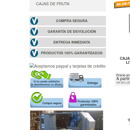
CAJAS DE FRUTA
COMPRA SEGURA
GARANTÍA DE DEVOLUCIÓN
ENTREGA INMEDIATA
PRODUCTOS 100% GARANTIZADOS
CAJA
LI
Precio an
A parti
IVA INCLUI