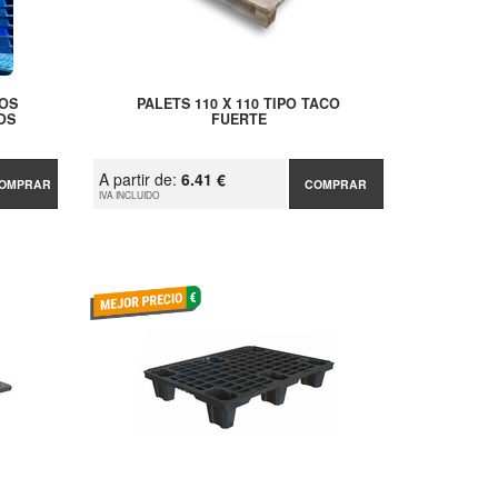
COS
PALETS 110 X 110 TIPO TACO
OS
FUERTE
A partir de:
6.41 €
OMPRAR
COMPRAR
IVA INCLUIDO