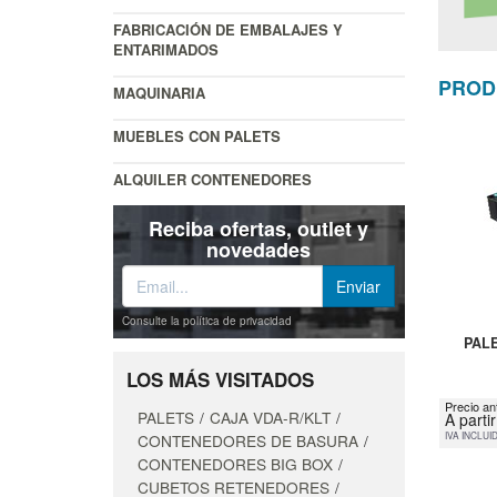
FABRICACIÓN DE EMBALAJES Y
ENTARIMADOS
PROD
MAQUINARIA
MUEBLES CON PALETS
ALQUILER CONTENEDORES
Reciba ofertas, outlet y
novedades
Consulte la política de privacidad
PAL
LOS MÁS VISITADOS
Precio an
PALETS
CAJA VDA-R/KLT
A parti
IVA INCLUI
CONTENEDORES DE BASURA
CONTENEDORES BIG BOX
CUBETOS RETENEDORES