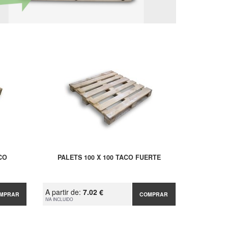
CO
PALETS 100 X 100 TACO FUERTE
A partir de:
7.02 €
MPRAR
COMPRAR
IVA INCLUIDO