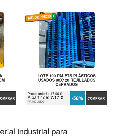
A
LOTE 100 PALETS PLÁSTICOS
 CM
USADOS 80X120 REJILLADOS
CERRADOS
Precio anterior 17.06 €
A partir de:
7.17 €
-58%
OMPRAR
COMPRAR
IVA INCLUIDO
rial industrial para