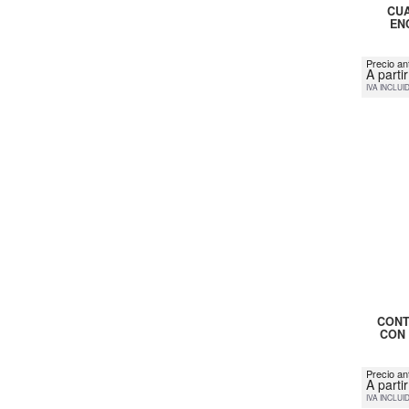
CUA
EN
Precio ant
A parti
IVA INCLUI
CONT
CON 
Precio an
A parti
IVA INCLUI