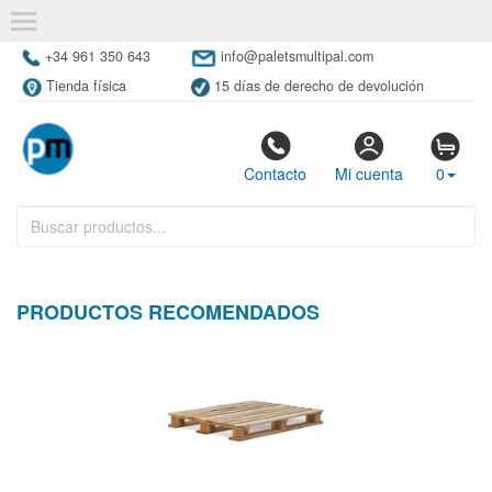
+34 961 350 643
info@paletsmultipal.com
Tienda física
15 días de derecho de devolución
Contacto
Mi cuenta
0
PRODUCTOS RECOMENDADOS