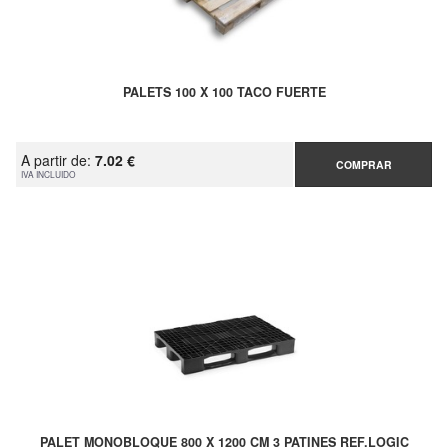
PALETS 100 X 100 TACO FUERTE
A partir de:
7.02 €
COMPRAR
IVA INCLUIDO
PALET MONOBLOQUE 800 X 1200 CM 3 PATINES REF.LOGIC