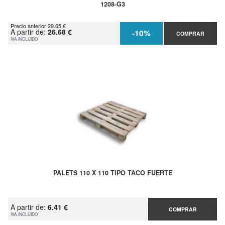
1208-G3
Precio anterior 29.65 €
A partir de:
26.68 €
-10%
COMPRAR
IVA INCLUIDO
PALETS 110 X 110 TIPO TACO FUERTE
A partir de:
6.41 €
COMPRAR
IVA INCLUIDO