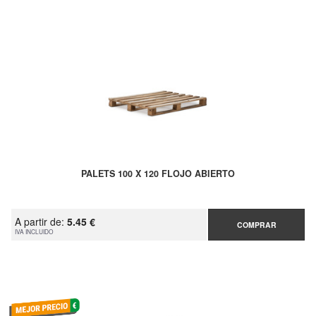
PALETS 100 X 120 FLOJO ABIERTO
A partir de:
5.45 €
COMPRAR
IVA INCLUIDO