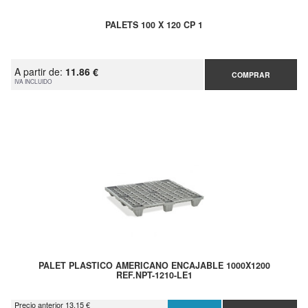
PALETS 100 X 120 CP 1
A partir de:
11.86 €
COMPRAR
IVA INCLUIDO
PALET PLASTICO AMERICANO ENCAJABLE 1000X1200
REF.NPT-1210-LE1
Precio anterior 13.15 €