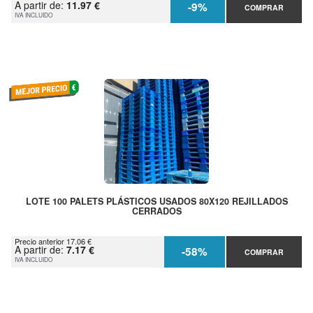
A partir de:
11.97 €
-9%
COMPRAR
IVA INCLUIDO
LOTE 100 PALETS PLÁSTICOS USADOS 80X120 REJILLADOS
CERRADOS
Precio anterior 17.06 €
A partir de:
7.17 €
-58%
COMPRAR
IVA INCLUIDO