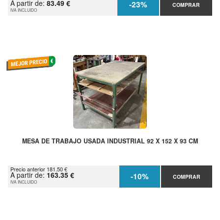
A partir de:
83.49 €
-23%
COMPRAR
IVA INCLUIDO
MESA DE TRABAJO USADA INDUSTRIAL 92 X 152 X 93 CM
Precio anterior 181.50 €
A partir de:
163.35 €
-10%
COMPRAR
IVA INCLUIDO