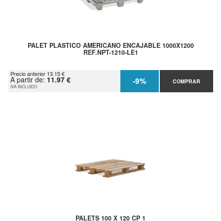
PALET PLASTICO AMERICANO ENCAJABLE 1000X1200
REF.NPT-1210-LE1
Precio anterior 13.15 €
A partir de:
11.97 €
-9%
COMPRAR
IVA INCLUIDO
PALETS 100 X 120 CP 1