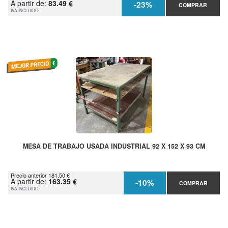
A partir de:
83.49 €
-23%
COMPRAR
IVA INCLUIDO
MESA DE TRABAJO USADA INDUSTRIAL 92 X 152 X 93 CM
Precio anterior 181.50 €
A partir de:
163.35 €
-10%
COMPRAR
IVA INCLUIDO