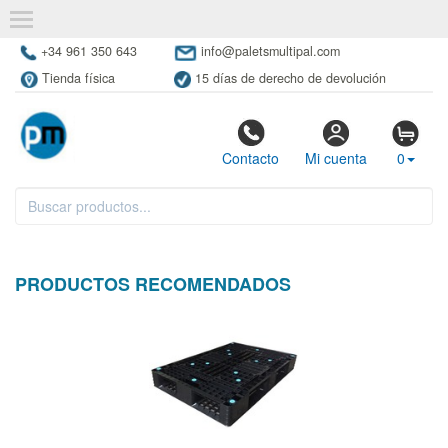
+34 961 350 643
info@paletsmultipal.com
Tienda física
15 días de derecho de devolución
Contacto
Mi cuenta
0
PRODUCTOS RECOMENDADOS