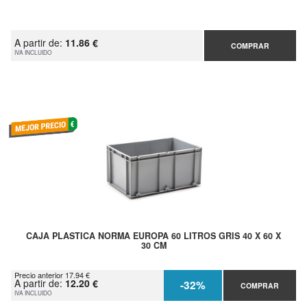
A partir de:
11.86 €
COMPRAR
IVA INCLUIDO
CAJA PLASTICA NORMA EUROPA 60 LITROS GRIS 40 X 60 X
30 CM
Precio anterior 17.94 €
A partir de:
12.20 €
-32%
COMPRAR
IVA INCLUIDO