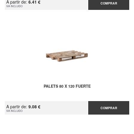
A partir de:
6.41 €
COMPRAR
IVA INCLUIDO
PALETS 80 X 120 FUERTE
A partir de:
9.08 €
COMPRAR
IVA INCLUIDO