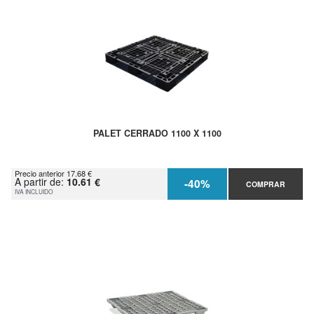
PALET CERRADO 1100 X 1100
Precio anterior 17.68 €
A partir de:
10.61 €
-40%
COMPRAR
IVA INCLUIDO