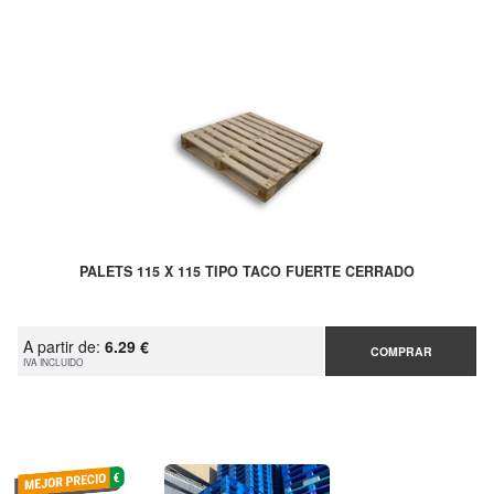
PALETS 115 X 115 TIPO TACO FUERTE CERRADO
A partir de:
6.29 €
COMPRAR
IVA INCLUIDO