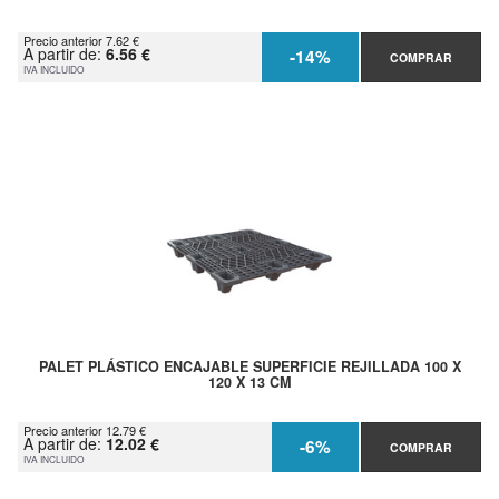
Precio anterior 7.62 €
A partir de:
6.56 €
-14%
COMPRAR
IVA INCLUIDO
PALET PLÁSTICO ENCAJABLE SUPERFICIE REJILLADA 100 X
120 X 13 CM
Precio anterior 12.79 €
A partir de:
12.02 €
-6%
COMPRAR
IVA INCLUIDO