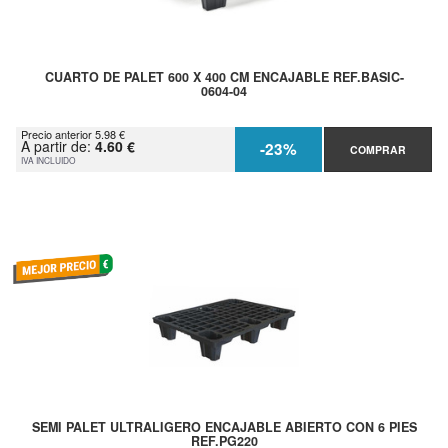
CUARTO DE PALET 600 X 400 CM ENCAJABLE REF.BASIC-
0604-04
Precio anterior 5.98 €
A partir de:
4.60 €
-23%
COMPRAR
IVA INCLUIDO
SEMI PALET ULTRALIGERO ENCAJABLE ABIERTO CON 6 PIES
REF.PG220