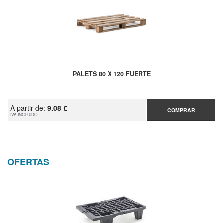
PALETS 80 X 120 FUERTE
A partir de:
9.08 €
COMPRAR
IVA INCLUIDO
OFERTAS