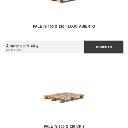
PALETS 100 X 120 FLOJO ABIERTO
A partir de:
5.45 €
COMPRAR
IVA INCLUIDO
PALETS 100 X 120 CP 1