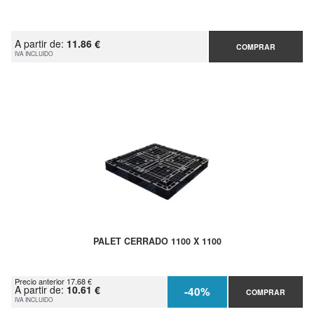
A partir de:
11.86 €
COMPRAR
IVA INCLUIDO
PALET CERRADO 1100 X 1100
Precio anterior 17.68 €
A partir de:
10.61 €
-40%
COMPRAR
IVA INCLUIDO