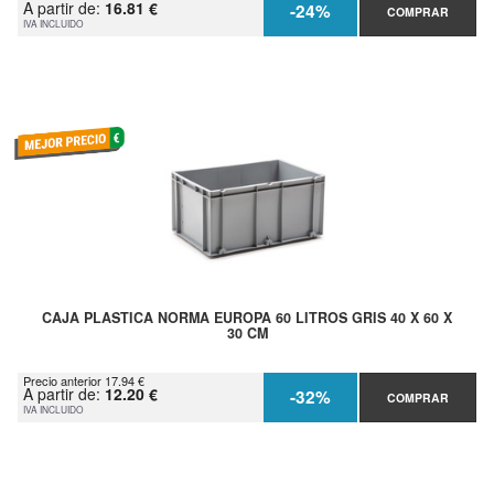
A partir de:
16.81 €
-24%
COMPRAR
IVA INCLUIDO
CAJA PLASTICA NORMA EUROPA 60 LITROS GRIS 40 X 60 X
30 CM
Precio anterior 17.94 €
A partir de:
12.20 €
-32%
COMPRAR
IVA INCLUIDO