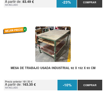
A partir de:
83.49 €
-23%
COMPRAR
IVA INCLUIDO
MESA DE TRABAJO USADA INDUSTRIAL 92 X 152 X 93 CM
Precio anterior 181.50 €
A partir de:
163.35 €
-10%
COMPRAR
IVA INCLUIDO