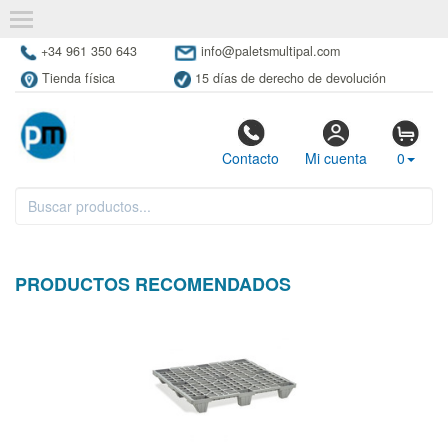
+34 961 350 643
info@paletsmultipal.com
Tienda física
15 días de derecho de devolución
Contacto
Mi cuenta
0
PRODUCTOS RECOMENDADOS