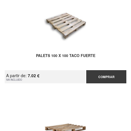
PALETS 100 X 100 TACO FUERTE
A partir de:
7.02 €
COMPRAR
IVA INCLUIDO