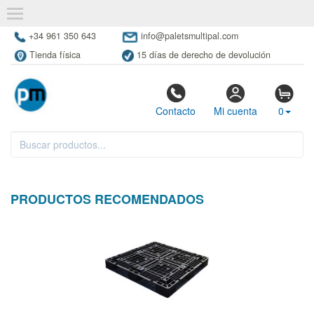
+34 961 350 643
info@paletsmultipal.com
Tienda física
15 días de derecho de devolución
Contacto
Mi cuenta
0
PRODUCTOS RECOMENDADOS