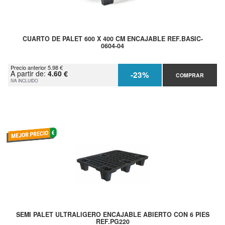
CUARTO DE PALET 600 X 400 CM ENCAJABLE REF.BASIC-
0604-04
Precio anterior 5.98 €
A partir de:
4.60 €
-23%
COMPRAR
IVA INCLUIDO
SEMI PALET ULTRALIGERO ENCAJABLE ABIERTO CON 6 PIES
REF.PG220