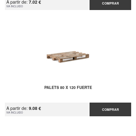
A partir de:
7.02 €
COMPRAR
IVA INCLUIDO
PALETS 80 X 120 FUERTE
A partir de:
9.08 €
COMPRAR
IVA INCLUIDO