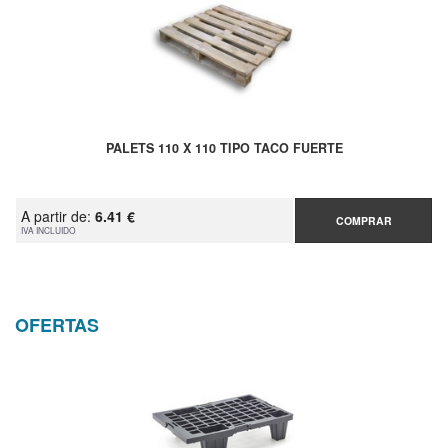
PALETS 110 X 110 TIPO TACO FUERTE
A partir de:
6.41 €
COMPRAR
IVA INCLUIDO
OFERTAS