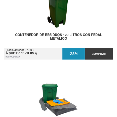
CONTENEDOR DE RESIDUOS 120 LITROS CON PEDAL
METÁLICO
Precio anterior 97.30 €
A partir de:
70.05 €
-28%
COMPRAR
IVA INCLUIDO