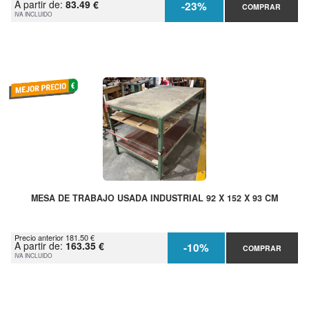
A partir de:
83.49 €
-23%
COMPRAR
IVA INCLUIDO
MESA DE TRABAJO USADA INDUSTRIAL 92 X 152 X 93 CM
Precio anterior 181.50 €
A partir de:
163.35 €
-10%
COMPRAR
IVA INCLUIDO