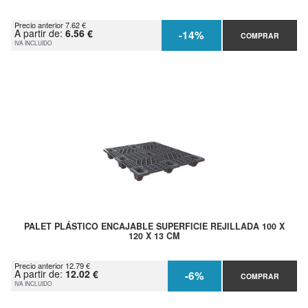
Precio anterior 7.62 €
A partir de:
6.56 €
-14%
COMPRAR
IVA INCLUIDO
PALET PLÁSTICO ENCAJABLE SUPERFICIE REJILLADA 100 X
120 X 13 CM
Precio anterior 12.79 €
A partir de:
12.02 €
-6%
COMPRAR
IVA INCLUIDO