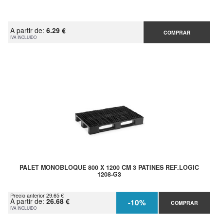
A partir de:
6.29 €
COMPRAR
IVA INCLUIDO
PALET MONOBLOQUE 800 X 1200 CM 3 PATINES REF.LOGIC
1208-G3
Precio anterior 29.65 €
A partir de:
26.68 €
-10%
COMPRAR
IVA INCLUIDO