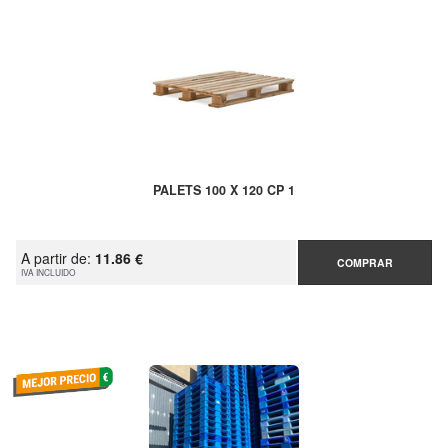
PALETS 100 X 120 CP 1
A partir de:
11.86 €
COMPRAR
IVA INCLUIDO