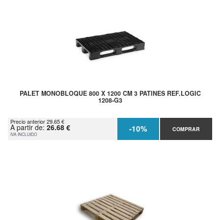
PALET MONOBLOQUE 800 X 1200 CM 3 PATINES REF.LOGIC
1208-G3
Precio anterior 29.65 €
A partir de:
26.68 €
-10%
COMPRAR
IVA INCLUIDO