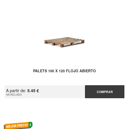
PALETS 100 X 120 FLOJO ABIERTO
A partir de:
5.45 €
COMPRAR
IVA INCLUIDO