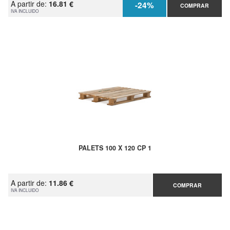
A partir de:
16.81 €
-24%
COMPRAR
IVA INCLUIDO
PALETS 100 X 120 CP 1
A partir de:
11.86 €
COMPRAR
IVA INCLUIDO