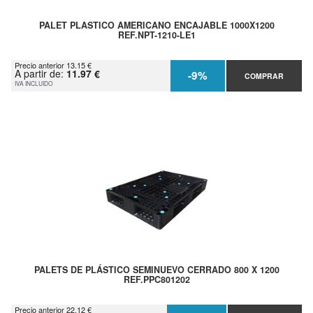
PALET PLASTICO AMERICANO ENCAJABLE 1000X1200
REF.NPT-1210-LE1
Precio anterior 13.15 €
A partir de:
11.97 €
-9%
COMPRAR
IVA INCLUIDO
PALETS DE PLÁSTICO SEMINUEVO CERRADO 800 X 1200
REF.PPC801202
Precio anterior 22.12 €