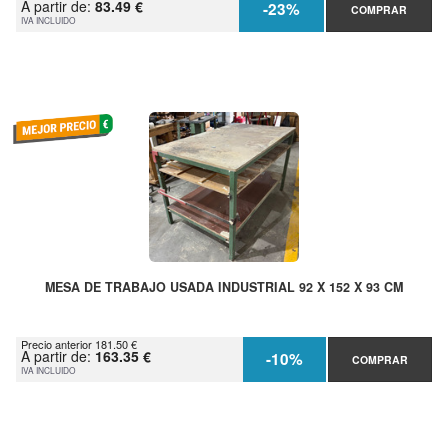
A partir de:
83.49 €
-23%
COMPRAR
IVA INCLUIDO
MESA DE TRABAJO USADA INDUSTRIAL 92 X 152 X 93 CM
Precio anterior 181.50 €
A partir de:
163.35 €
-10%
COMPRAR
IVA INCLUIDO