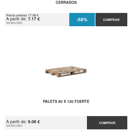
CERRADOS
Precio anterior 17.06 €
A partir de:
7.17 €
-58%
COMPRAR
IVA INCLUIDO
PALETS 80 X 120 FUERTE
A partir de:
9.08 €
COMPRAR
IVA INCLUIDO