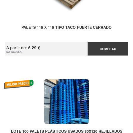
PALETS 115 X 115 TIPO TACO FUERTE CERRADO
A partir de:
6.29 €
COMPRAR
IVA INCLUIDO
LOTE 100 PALETS PLÁSTICOS USADOS 80X120 REJILLADOS