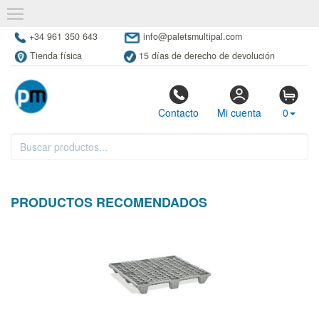
+34 961 350 643
info@paletsmultipal.com
Tienda física
15 días de derecho de devolución
Contacto
Mi cuenta
0
PRODUCTOS RECOMENDADOS