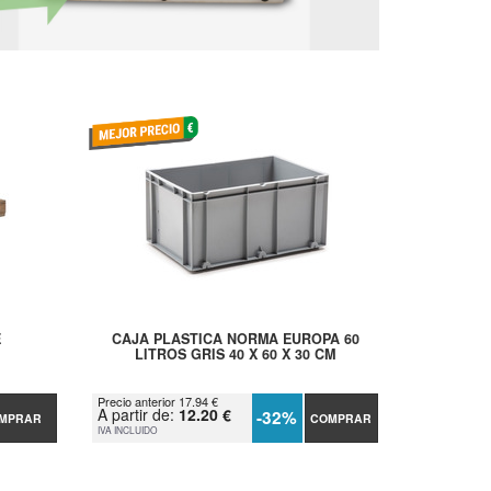
E
CAJA PLASTICA NORMA EUROPA 60
LITROS GRIS 40 X 60 X 30 CM
Precio anterior 17.94 €
A partir de:
12.20 €
-32%
MPRAR
COMPRAR
IVA INCLUIDO