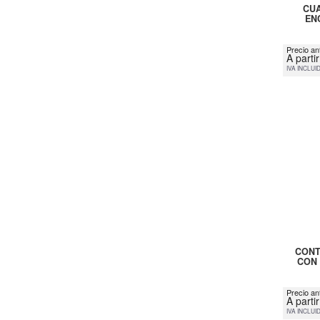
CUA
EN
Precio ant
A parti
IVA INCLUI
CONT
CON 
Precio an
A parti
IVA INCLUI