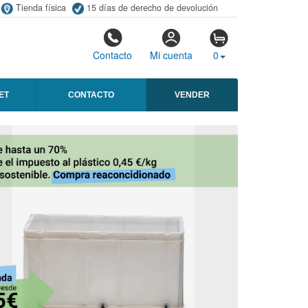
Tienda física
15 días de derecho de devolución
Contacto
Mi cuenta
0
ET
CONTACTO
VENDER