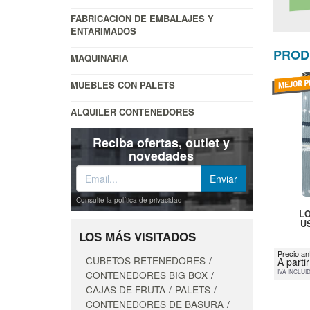
FABRICACION DE EMBALAJES Y
ENTARIMADOS
PROD
MAQUINARIA
MUEBLES CON PALETS
ALQUILER CONTENEDORES
Reciba ofertas, outlet y
novedades
Consulte la política de privacidad
LO
U
LOS MÁS VISITADOS
Precio an
CUBETOS RETENEDORES
A parti
IVA INCLUI
CONTENEDORES BIG BOX
CAJAS DE FRUTA
PALETS
CONTENEDORES DE BASURA