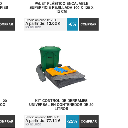
O
PALET PLÁSTICO ENCAJABLE
PIES
SUPERFICIE REJILLADA 100 X 120 X
13 CM
Precio anterior 12.79 €
A partir de:
12.02 €
-6%
OMPRAR
COMPRAR
IVA INCLUIDO
 120
KIT CONTROL DE DERRAMES
ICO
UNIVERSAL EN CONTENEDOR DE 30
LITROS
Precio anterior 102.85 €
A partir de:
77.14 €
-25%
OMPRAR
COMPRAR
IVA INCLUIDO