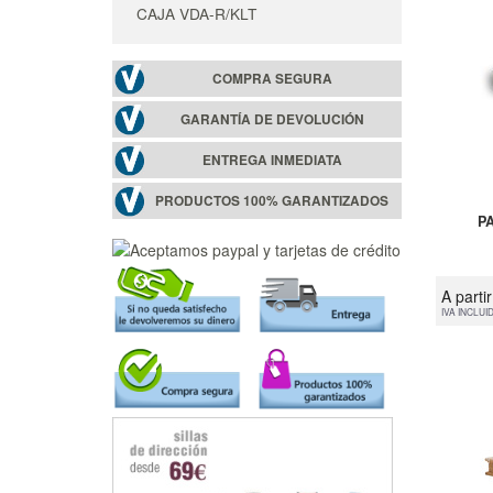
CAJA VDA-R/KLT
COMPRA SEGURA
GARANTÍA DE DEVOLUCIÓN
ENTREGA INMEDIATA
PRODUCTOS 100% GARANTIZADOS
P
A parti
IVA INCLUI