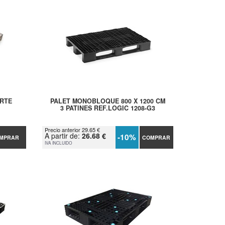
ERTE
PALET MONOBLOQUE 800 X 1200 CM
3 PATINES REF.LOGIC 1208-G3
Precio anterior 29.65 €
A partir de:
26.68 €
-10%
MPRAR
COMPRAR
IVA INCLUIDO