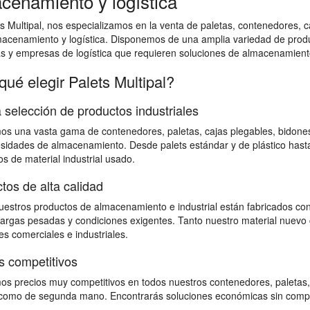
cenamiento y logística
s Multipal, nos especializamos en la venta de paletas, contenedores, ca
macenamiento y logística. Disponemos de una amplia variedad de prod
as y empresas de logística que requieren soluciones de almacenamiento
qué elegir Palets Multipal?
 selección de productos industriales
s una vasta gama de contenedores, paletas, cajas plegables, bidones,
sidades de almacenamiento. Desde palets estándar y de plástico hast
s de material industrial usado.
tos de alta calidad
estros productos de almacenamiento e industrial están fabricados con
 cargas pesadas y condiciones exigentes. Tanto nuestro material nuevo 
s comerciales e industriales.
s competitivos
s precios muy competitivos en todos nuestros contenedores, paletas,
omo de segunda mano. Encontrarás soluciones económicas sin comprome