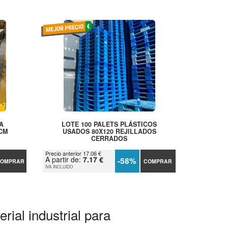
A
LOTE 100 PALETS PLÁSTICOS
 CM
USADOS 80X120 REJILLADOS
CERRADOS
Precio anterior 17.06 €
A partir de:
7.17 €
-58%
OMPRAR
COMPRAR
IVA INCLUIDO
rial industrial para