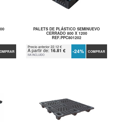
00
PALETS DE PLÁSTICO SEMINUEVO
CERRADO 800 X 1200
REF.PPC801202
Precio anterior 22.12 €
A partir de:
16.81 €
-24%
OMPRAR
COMPRAR
IVA INCLUIDO