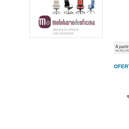
A parti
IVA INCLUI
OFER