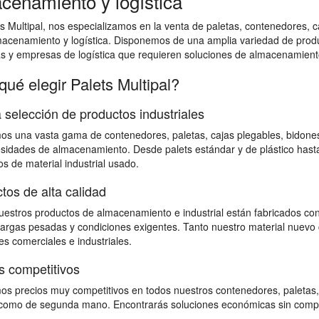
cenamiento y logística
s Multipal, nos especializamos en la venta de paletas, contenedores, ca
macenamiento y logística. Disponemos de una amplia variedad de prod
as y empresas de logística que requieren soluciones de almacenamiento
qué elegir Palets Multipal?
 selección de productos industriales
s una vasta gama de contenedores, paletas, cajas plegables, bidones,
sidades de almacenamiento. Desde palets estándar y de plástico hast
s de material industrial usado.
tos de alta calidad
estros productos de almacenamiento e industrial están fabricados con
 cargas pesadas y condiciones exigentes. Tanto nuestro material nuevo 
s comerciales e industriales.
s competitivos
s precios muy competitivos en todos nuestros contenedores, paletas,
omo de segunda mano. Encontrarás soluciones económicas sin comprome