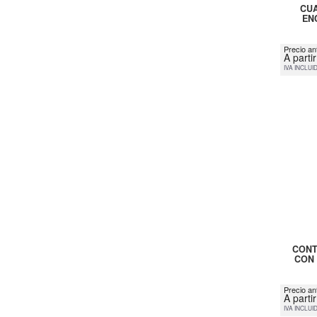
CUA
EN
Precio ant
A parti
IVA INCLUI
CONT
CON 
Precio an
A parti
IVA INCLUI