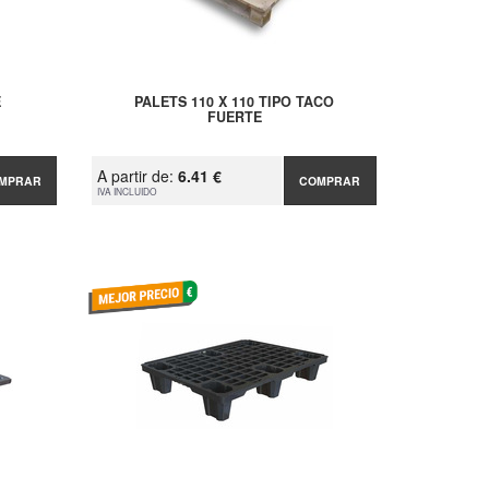
E
PALETS 110 X 110 TIPO TACO
FUERTE
A partir de:
6.41 €
MPRAR
COMPRAR
IVA INCLUIDO