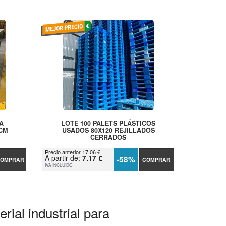
A
LOTE 100 PALETS PLÁSTICOS
 CM
USADOS 80X120 REJILLADOS
CERRADOS
Precio anterior 17.06 €
A partir de:
7.17 €
-58%
OMPRAR
COMPRAR
IVA INCLUIDO
rial industrial para