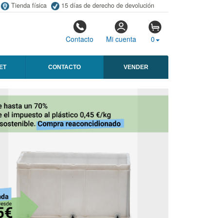
Tienda física
15 días de derecho de devolución
Contacto
Mi cuenta
0
ET
CONTACTO
VENDER