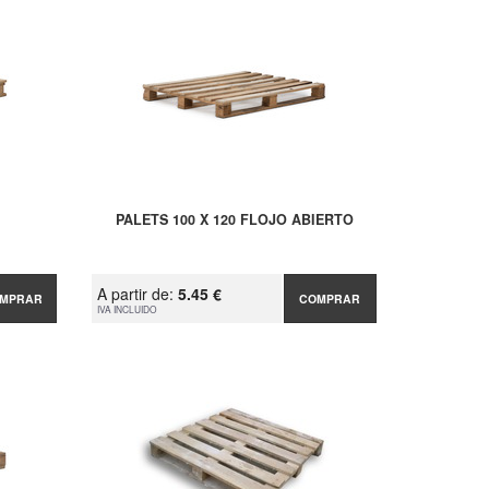
PALETS 100 X 120 FLOJO ABIERTO
A partir de:
5.45 €
MPRAR
COMPRAR
IVA INCLUIDO