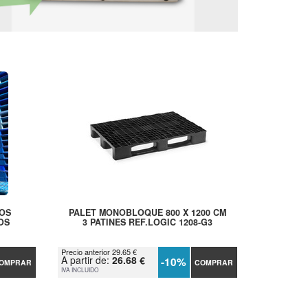
COS
PALET MONOBLOQUE 800 X 1200 CM
OS
3 PATINES REF.LOGIC 1208-G3
Precio anterior 29.65 €
A partir de:
26.68 €
-10%
OMPRAR
COMPRAR
IVA INCLUIDO