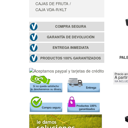
CAJAS DE FRUTA
CAJA VDA-R/KLT
COMPRA SEGURA
GARANTÍA DE DEVOLUCIÓN
ENTREGA INMEDIATA
PAL
PRODUCTOS 100% GARANTIZADOS
Precio an
A parti
IVA INCLUI