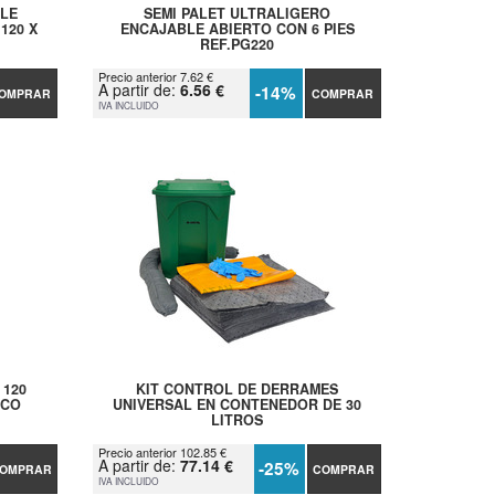
BLE
SEMI PALET ULTRALIGERO
120 X
ENCAJABLE ABIERTO CON 6 PIES
REF.PG220
Precio anterior 7.62 €
A partir de:
6.56 €
-14%
OMPRAR
COMPRAR
IVA INCLUIDO
 120
KIT CONTROL DE DERRAMES
ICO
UNIVERSAL EN CONTENEDOR DE 30
LITROS
Precio anterior 102.85 €
A partir de:
77.14 €
-25%
OMPRAR
COMPRAR
IVA INCLUIDO