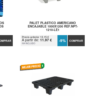
COS
PALET PLASTICO AMERICANO
OS
ENCAJABLE 1000X1200 REF.NPT-
1210-LE1
Precio anterior 13.15 €
A partir de:
11.97 €
-9%
OMPRAR
COMPRAR
IVA INCLUIDO