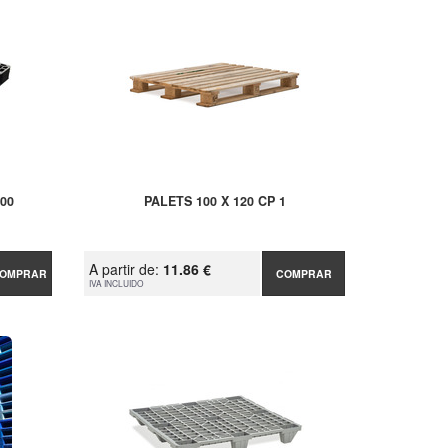
00
PALETS 100 X 120 CP 1
A partir de:
11.86 €
OMPRAR
COMPRAR
IVA INCLUIDO