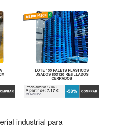
A
LOTE 100 PALETS PLÁSTICOS
 CM
USADOS 80X120 REJILLADOS
CERRADOS
Precio anterior 17.06 €
A partir de:
7.17 €
-58%
OMPRAR
COMPRAR
IVA INCLUIDO
rial industrial para