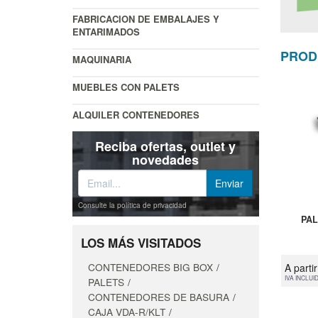
FABRICACION DE EMBALAJES Y
ENTARIMADOS
PROD
MAQUINARIA
MUEBLES CON PALETS
ALQUILER CONTENEDORES
Reciba ofertas, outlet y
novedades
Consulte la política de privacidad
PAL
LOS MÁS VISITADOS
CONTENEDORES BIG BOX
A parti
IVA INCLUI
PALETS
CONTENEDORES DE BASURA
CAJA VDA-R/KLT