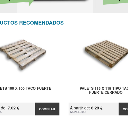
UCTOS RECOMENDADOS
ETS 100 X 100 TACO FUERTE
PALETS 115 X 115 TIPO TA
FUERTE CERRADO
r de:
7.02 €
A partir de:
6.29 €
COMPRAR
CO
DO
IVA INCLUIDO