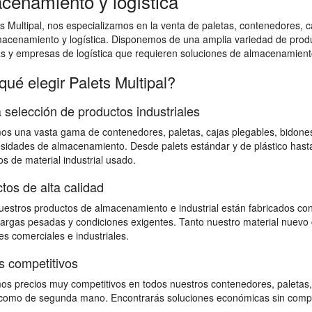
cenamiento y logística
s Multipal, nos especializamos en la venta de paletas, contenedores, ca
macenamiento y logística. Disponemos de una amplia variedad de prod
as y empresas de logística que requieren soluciones de almacenamiento
qué elegir Palets Multipal?
 selección de productos industriales
s una vasta gama de contenedores, paletas, cajas plegables, bidones,
sidades de almacenamiento. Desde palets estándar y de plástico hast
s de material industrial usado.
tos de alta calidad
estros productos de almacenamiento e industrial están fabricados con
 cargas pesadas y condiciones exigentes. Tanto nuestro material nuevo 
s comerciales e industriales.
s competitivos
s precios muy competitivos en todos nuestros contenedores, paletas,
omo de segunda mano. Encontrarás soluciones económicas sin comprome