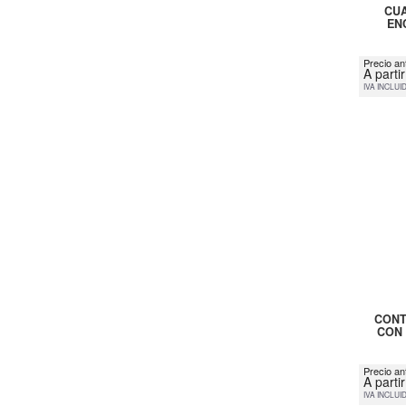
CUA
EN
Precio ant
A parti
IVA INCLUI
CONT
CON 
Precio an
A parti
IVA INCLUI