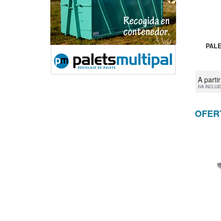
PALE
A parti
IVA INCLUI
OFER