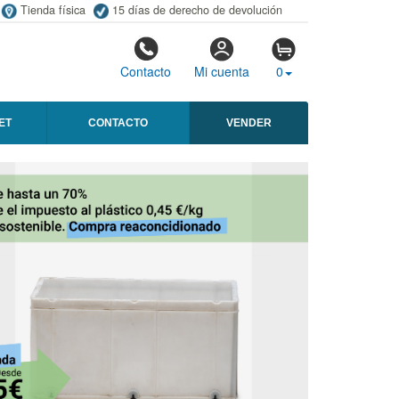
Tienda física
15 días de derecho de devolución
Contacto
Mi cuenta
0
ET
CONTACTO
VENDER