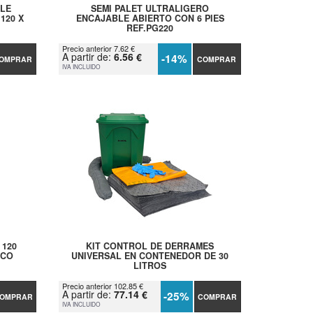
BLE
SEMI PALET ULTRALIGERO
120 X
ENCAJABLE ABIERTO CON 6 PIES
REF.PG220
Precio anterior 7.62 €
A partir de:
6.56 €
-14%
OMPRAR
COMPRAR
IVA INCLUIDO
 120
KIT CONTROL DE DERRAMES
ICO
UNIVERSAL EN CONTENEDOR DE 30
LITROS
Precio anterior 102.85 €
A partir de:
77.14 €
-25%
OMPRAR
COMPRAR
IVA INCLUIDO