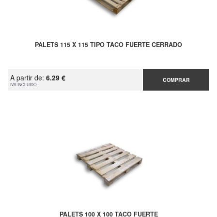
PALETS 115 X 115 TIPO TACO FUERTE CERRADO
A partir de:
6.29 €
COMPRAR
IVA INCLUIDO
PALETS 100 X 100 TACO FUERTE