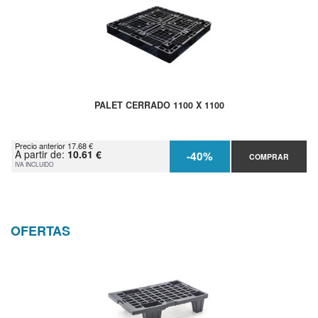
PALET CERRADO 1100 X 1100
Precio anterior 17.68 €
A partir de:
10.61 €
-40%
COMPRAR
IVA INCLUIDO
OFERTAS