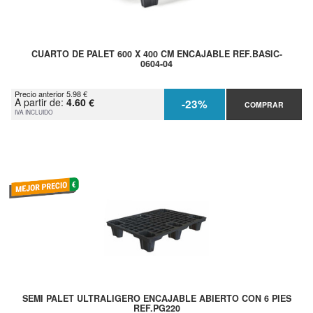
CUARTO DE PALET 600 X 400 CM ENCAJABLE REF.BASIC-
0604-04
Precio anterior 5.98 €
A partir de:
4.60 €
-23%
COMPRAR
IVA INCLUIDO
SEMI PALET ULTRALIGERO ENCAJABLE ABIERTO CON 6 PIES
REF.PG220