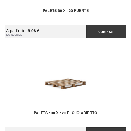
PALETS 80 X 120 FUERTE
A partir de:
9.08 €
COMPRAR
IVA INCLUIDO
PALETS 100 X 120 FLOJO ABIERTO