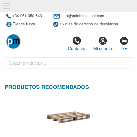
+34 961 350 643
info@paletsmultipal.com
Tienda física
15 días de derecho de devolución
Contacto
Mi cuenta
0
PRODUCTOS RECOMENDADOS