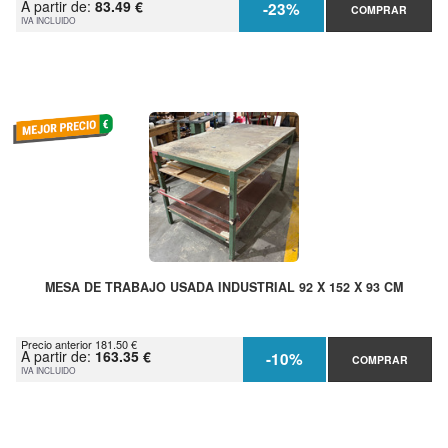
A partir de:
83.49 €
-23%
COMPRAR
IVA INCLUIDO
MESA DE TRABAJO USADA INDUSTRIAL 92 X 152 X 93 CM
Precio anterior 181.50 €
A partir de:
163.35 €
-10%
COMPRAR
IVA INCLUIDO