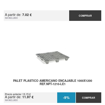
A partir de:
7.02 €
COMPRAR
IVA INCLUIDO
PALET PLASTICO AMERICANO ENCAJABLE 1000X1200
REF.NPT-1210-LE1
Precio anterior 13.15 €
A partir de:
11.97 €
-9%
COMPRAR
IVA INCLUIDO