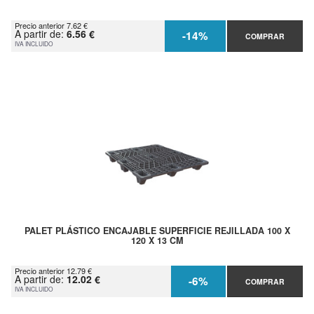
Precio anterior 7.62 €
A partir de:
6.56 €
-14%
COMPRAR
IVA INCLUIDO
PALET PLÁSTICO ENCAJABLE SUPERFICIE REJILLADA 100 X
120 X 13 CM
Precio anterior 12.79 €
A partir de:
12.02 €
-6%
COMPRAR
IVA INCLUIDO