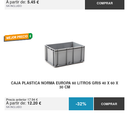
A partir de:
5.45 €
COMPRAR
IVA INCLUIDO
CAJA PLASTICA NORMA EUROPA 60 LITROS GRIS 40 X 60 X
30 CM
Precio anterior 17.94 €
A partir de:
12.20 €
-32%
COMPRAR
IVA INCLUIDO