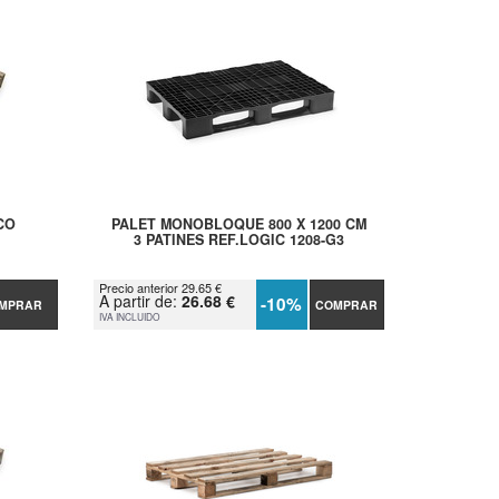
CO
PALET MONOBLOQUE 800 X 1200 CM
3 PATINES REF.LOGIC 1208-G3
Precio anterior 29.65 €
A partir de:
26.68 €
-10%
MPRAR
COMPRAR
IVA INCLUIDO