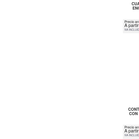
CUA
EN
Precio ant
A parti
IVA INCLUI
CONT
CON 
Precio an
A parti
IVA INCLUI