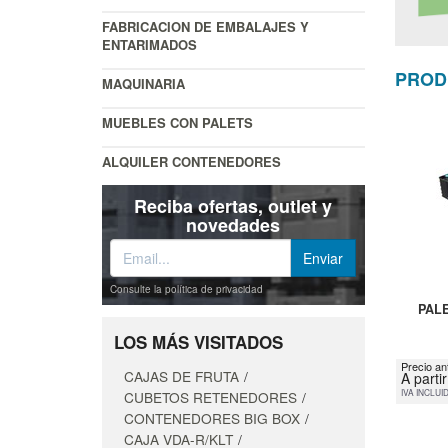
FABRICACION DE EMBALAJES Y
ENTARIMADOS
PROD
MAQUINARIA
MUEBLES CON PALETS
ALQUILER CONTENEDORES
Reciba ofertas, outlet y
novedades
Consulte la política de privacidad
PAL
LOS MÁS VISITADOS
Precio an
CAJAS DE FRUTA
A parti
IVA INCLUI
CUBETOS RETENEDORES
CONTENEDORES BIG BOX
CAJA VDA-R/KLT