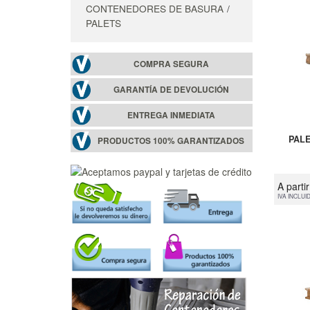
CONTENEDORES DE BASURA
PALETS
COMPRA SEGURA
GARANTÍA DE DEVOLUCIÓN
ENTREGA INMEDIATA
PALE
PRODUCTOS 100% GARANTIZADOS
A parti
IVA INCLUI