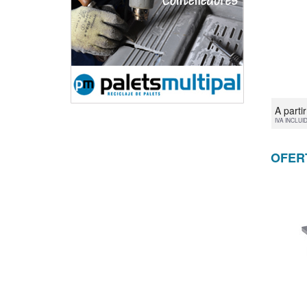
A parti
IVA INCLUI
OFER