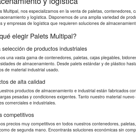
cenamiento y logística
s Multipal, nos especializamos en la venta de paletas, contenedores, ca
macenamiento y logística. Disponemos de una amplia variedad de prod
as y empresas de logística que requieren soluciones de almacenamiento
qué elegir Palets Multipal?
 selección de productos industriales
s una vasta gama de contenedores, paletas, cajas plegables, bidones,
sidades de almacenamiento. Desde palets estándar y de plástico hast
s de material industrial usado.
tos de alta calidad
estros productos de almacenamiento e industrial están fabricados con
 cargas pesadas y condiciones exigentes. Tanto nuestro material nuevo 
s comerciales e industriales.
s competitivos
s precios muy competitivos en todos nuestros contenedores, paletas,
omo de segunda mano. Encontrarás soluciones económicas sin comprome