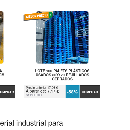
A
LOTE 100 PALETS PLÁSTICOS
 CM
USADOS 80X120 REJILLADOS
CERRADOS
Precio anterior 17.06 €
A partir de:
7.17 €
-58%
OMPRAR
COMPRAR
IVA INCLUIDO
rial industrial para