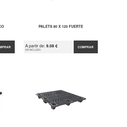
CO
PALETS 80 X 120 FUERTE
A partir de:
9.08 €
MPRAR
COMPRAR
IVA INCLUIDO