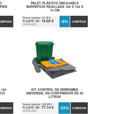
O
PALET PLÁSTICO ENCAJABLE
PIES
SUPERFICIE REJILLADA 100 X 120 X
13 CM
Precio anterior 12.79 €
A partir de:
12.02 €
-6%
OMPRAR
COMPRAR
IVA INCLUIDO
 120
KIT CONTROL DE DERRAMES
ICO
UNIVERSAL EN CONTENEDOR DE 30
LITROS
Precio anterior 102.85 €
A partir de:
77.14 €
-25%
OMPRAR
COMPRAR
IVA INCLUIDO