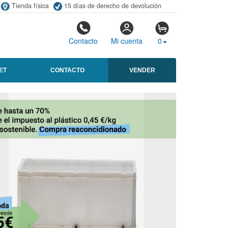
Tienda física
15 días de derecho de devolución
Contacto
Mi cuenta
0
ET
CONTACTO
VENDER