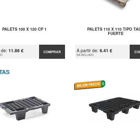
PALETS 100 X 120 CP 1
PALETS 110 X 110 TIPO TA
FUERTE
r de:
11.86 €
A partir de:
6.41 €
COMPRAR
CO
DO
IVA INCLUIDO
TAS