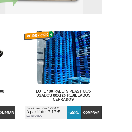
00
LOTE 100 PALETS PLÁSTICOS
USADOS 80X120 REJILLADOS
CERRADOS
Precio anterior 17.06 €
A partir de:
7.17 €
-58%
OMPRAR
COMPRAR
IVA INCLUIDO