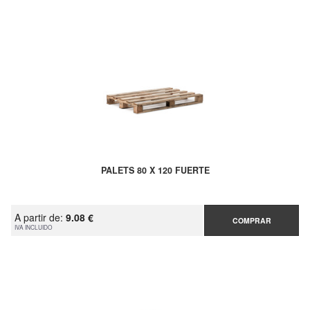
PALETS 80 X 120 FUERTE
A partir de:
9.08 €
COMPRAR
IVA INCLUIDO