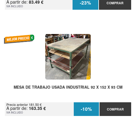
A partir de:
83.49 €
-23%
COMPRAR
IVA INCLUIDO
MESA DE TRABAJO USADA INDUSTRIAL 92 X 152 X 93 CM
Precio anterior 181.50 €
A partir de:
163.35 €
-10%
COMPRAR
IVA INCLUIDO