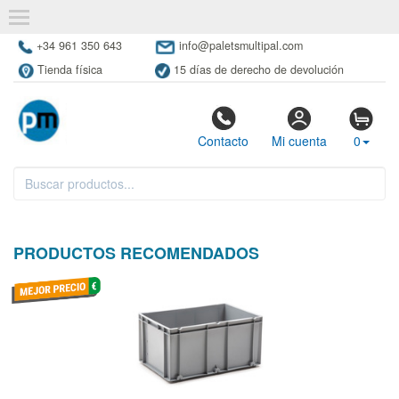
+34 961 350 643
info@paletsmultipal.com
Tienda física
15 días de derecho de devolución
Contacto
Mi cuenta
0
PRODUCTOS RECOMENDADOS