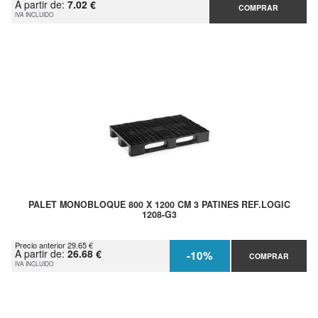
A partir de:
7.02 €
COMPRAR
IVA INCLUIDO
PALET MONOBLOQUE 800 X 1200 CM 3 PATINES REF.LOGIC
1208-G3
Precio anterior 29.65 €
A partir de:
26.68 €
-10%
COMPRAR
IVA INCLUIDO