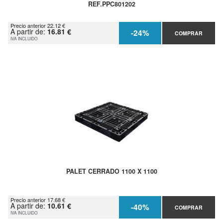
REF.PPC801202
Precio anterior 22.12 €
A partir de:
16.81 €
-24%
COMPRAR
IVA INCLUIDO
PALET CERRADO 1100 X 1100
Precio anterior 17.68 €
A partir de:
10.61 €
-40%
COMPRAR
IVA INCLUIDO