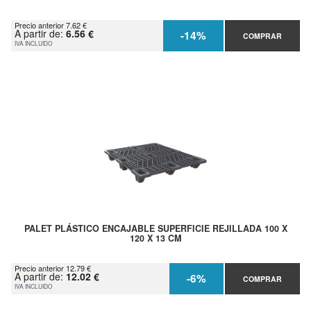
Precio anterior 7.62 €
A partir de:
6.56 €
-14%
COMPRAR
IVA INCLUIDO
PALET PLÁSTICO ENCAJABLE SUPERFICIE REJILLADA 100 X
120 X 13 CM
Precio anterior 12.79 €
A partir de:
12.02 €
-6%
COMPRAR
IVA INCLUIDO