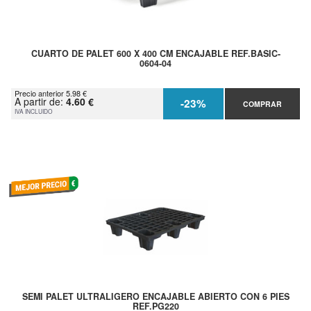
CUARTO DE PALET 600 X 400 CM ENCAJABLE REF.BASIC-
0604-04
Precio anterior 5.98 €
A partir de:
4.60 €
-23%
COMPRAR
IVA INCLUIDO
SEMI PALET ULTRALIGERO ENCAJABLE ABIERTO CON 6 PIES
REF.PG220