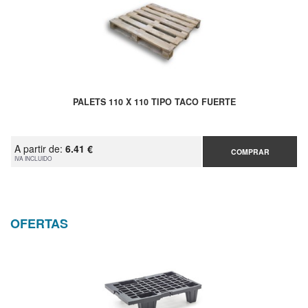
PALETS 110 X 110 TIPO TACO FUERTE
A partir de:
6.41 €
COMPRAR
IVA INCLUIDO
OFERTAS