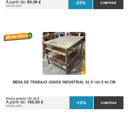
A partir de:
83.49 €
-23%
COMPRAR
IVA INCLUIDO
MESA DE TRABAJO USADA INDUSTRIAL 92 X 152 X 93 CM
Precio anterior 181.50 €
A partir de:
163.35 €
-10%
COMPRAR
IVA INCLUIDO