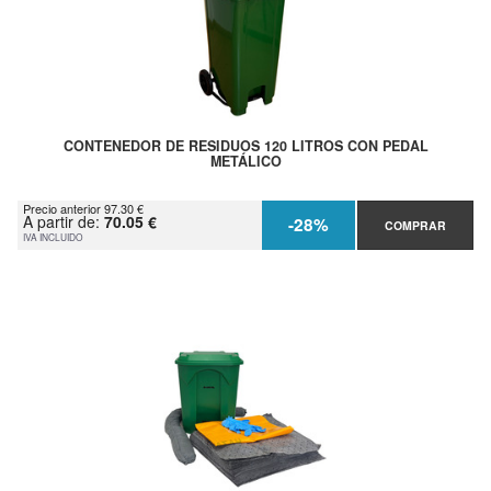
CONTENEDOR DE RESIDUOS 120 LITROS CON PEDAL
METÁLICO
Precio anterior 97.30 €
A partir de:
70.05 €
-28%
COMPRAR
IVA INCLUIDO