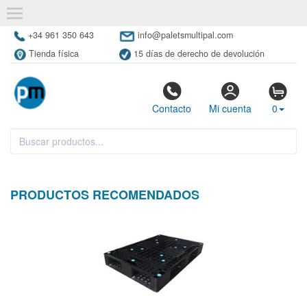
+34 961 350 643
info@paletsmultipal.com
Tienda física
15 días de derecho de devolución
Contacto
Mi cuenta
0
PRODUCTOS RECOMENDADOS