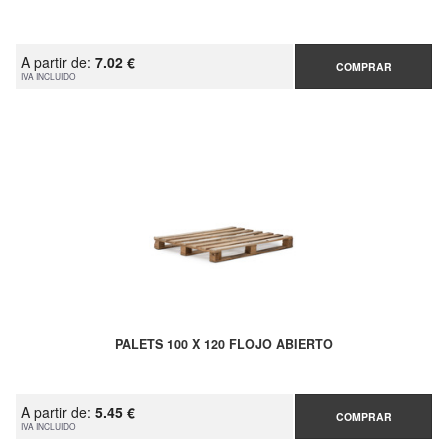
A partir de:
7.02 €
COMPRAR
IVA INCLUIDO
PALETS 100 X 120 FLOJO ABIERTO
A partir de:
5.45 €
COMPRAR
IVA INCLUIDO