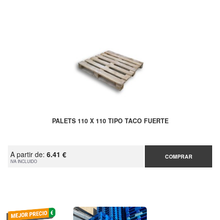
PALETS 110 X 110 TIPO TACO FUERTE
A partir de:
6.41 €
COMPRAR
IVA INCLUIDO