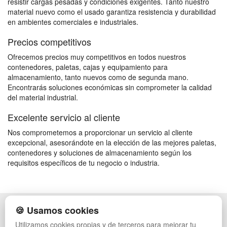
resistir cargas pesadas y condiciones exigentes. Tanto nuestro
material nuevo como el usado garantiza resistencia y durabilidad
en ambientes comerciales e industriales.
Precios competitivos
Ofrecemos precios muy competitivos en todos nuestros
contenedores, paletas, cajas y equipamiento para
almacenamiento, tanto nuevos como de segunda mano.
Encontrarás soluciones económicas sin comprometer la calidad
del material industrial.
Excelente servicio al cliente
Nos comprometemos a proporcionar un servicio al cliente
excepcional, asesorándote en la elección de las mejores paletas,
contenedores y soluciones de almacenamiento según los
requisitos específicos de tu negocio o industria.
🍪 Usamos cookies
POLÍTICA DE PRIVACIDAD
CAJAS
CONDICIONES DE USO
ESTANTERÍAS
Utilizamos cookies propias y de terceros para mejorar tu