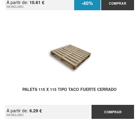
A partir de:
10.61 €
-40%
COMPRAR
IVA INCLUIDO
PALETS 115 X 115 TIPO TACO FUERTE CERRADO
A partir de:
6.29 €
COMPRAR
IVA INCLUIDO