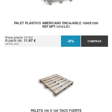
PALET PLASTICO AMERICANO ENCAJABLE 1000X1200
REF.NPT-1210-LE1
Precio anterior 13.15 €
A partir de:
11.97 €
-9%
COMPRAR
IVA INCLUIDO
PALETS 100 X 100 TACO FUERTE