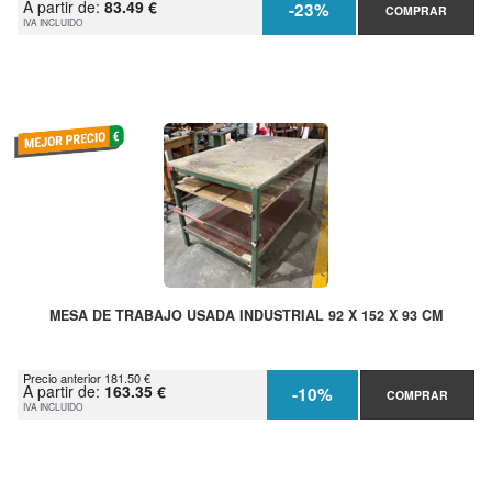
A partir de:
83.49 €
-23%
COMPRAR
IVA INCLUIDO
MESA DE TRABAJO USADA INDUSTRIAL 92 X 152 X 93 CM
Precio anterior 181.50 €
A partir de:
163.35 €
-10%
COMPRAR
IVA INCLUIDO