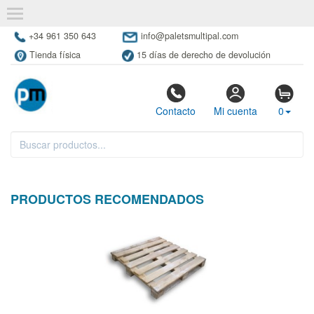
+34 961 350 643
info@paletsmultipal.com
Tienda física
15 días de derecho de devolución
Contacto
Mi cuenta
0
PRODUCTOS RECOMENDADOS