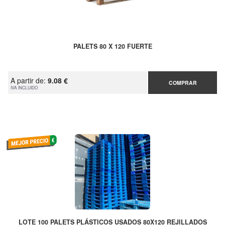
PALETS 80 X 120 FUERTE
A partir de:
9.08 €
COMPRAR
IVA INCLUIDO
LOTE 100 PALETS PLÁSTICOS USADOS 80X120 REJILLADOS