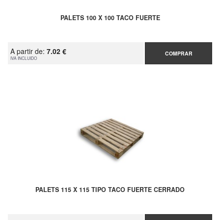
PALETS 100 X 100 TACO FUERTE
A partir de:
7.02 €
COMPRAR
IVA INCLUIDO
PALETS 115 X 115 TIPO TACO FUERTE CERRADO