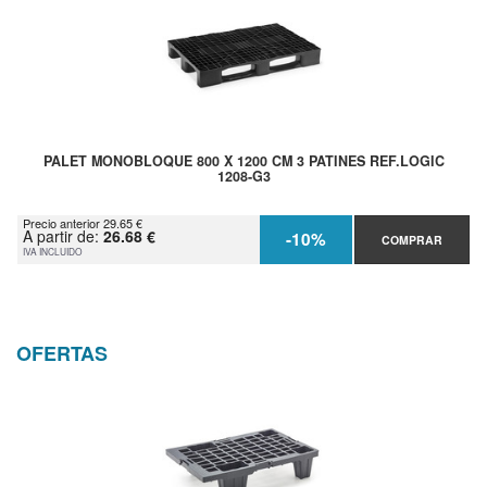
PALET MONOBLOQUE 800 X 1200 CM 3 PATINES REF.LOGIC
1208-G3
Precio anterior 29.65 €
A partir de:
26.68 €
-10%
COMPRAR
IVA INCLUIDO
OFERTAS