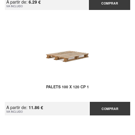
A partir de:
6.29 €
COMPRAR
IVA INCLUIDO
PALETS 100 X 120 CP 1
A partir de:
11.86 €
COMPRAR
IVA INCLUIDO