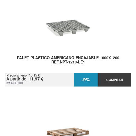
PALET PLASTICO AMERICANO ENCAJABLE 1000X1200
REF.NPT-1210-LE1
Precio anterior 13.15 €
A partir de:
11.97 €
-9%
COMPRAR
IVA INCLUIDO