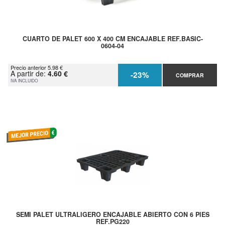
CUARTO DE PALET 600 X 400 CM ENCAJABLE REF.BASIC-
0604-04
Precio anterior 5.98 €
A partir de:
4.60 €
-23%
COMPRAR
IVA INCLUIDO
SEMI PALET ULTRALIGERO ENCAJABLE ABIERTO CON 6 PIES
REF.PG220