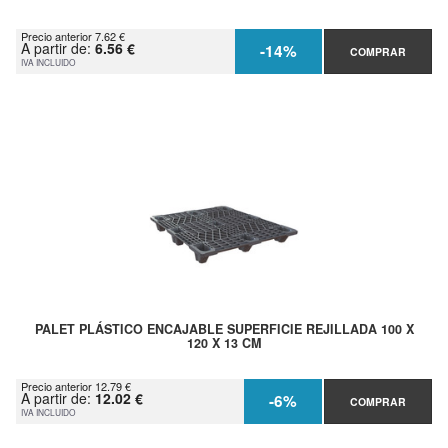
Precio anterior 7.62 €
A partir de:
6.56 €
-14%
COMPRAR
IVA INCLUIDO
PALET PLÁSTICO ENCAJABLE SUPERFICIE REJILLADA 100 X
120 X 13 CM
Precio anterior 12.79 €
A partir de:
12.02 €
-6%
COMPRAR
IVA INCLUIDO