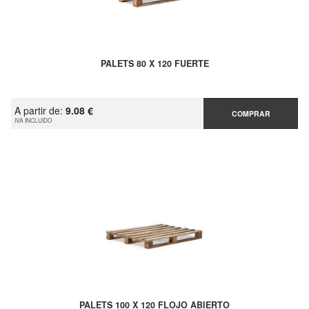
PALETS 80 X 120 FUERTE
A partir de:
9.08 €
COMPRAR
IVA INCLUIDO
PALETS 100 X 120 FLOJO ABIERTO