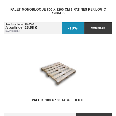
PALET MONOBLOQUE 800 X 1200 CM 3 PATINES REF.LOGIC
1208-G3
Precio anterior 29.65 €
A partir de:
26.68 €
-10%
COMPRAR
IVA INCLUIDO
PALETS 100 X 100 TACO FUERTE