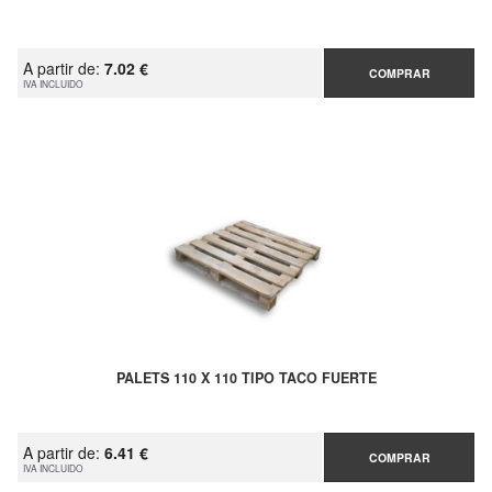
A partir de:
7.02 €
COMPRAR
IVA INCLUIDO
PALETS 110 X 110 TIPO TACO FUERTE
A partir de:
6.41 €
COMPRAR
IVA INCLUIDO