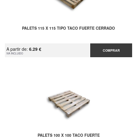
PALETS 115 X 115 TIPO TACO FUERTE CERRADO
A partir de:
6.29 €
COMPRAR
IVA INCLUIDO
PALETS 100 X 100 TACO FUERTE