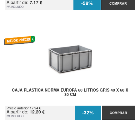
A partir de:
7.17 €
-58%
COMPRAR
IVA INCLUIDO
CAJA PLASTICA NORMA EUROPA 60 LITROS GRIS 40 X 60 X
30 CM
Precio anterior 17.94 €
A partir de:
12.20 €
-32%
COMPRAR
IVA INCLUIDO