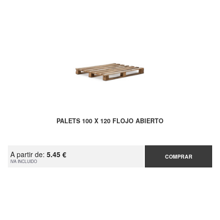
PALETS 100 X 120 FLOJO ABIERTO
A partir de:
5.45 €
COMPRAR
IVA INCLUIDO