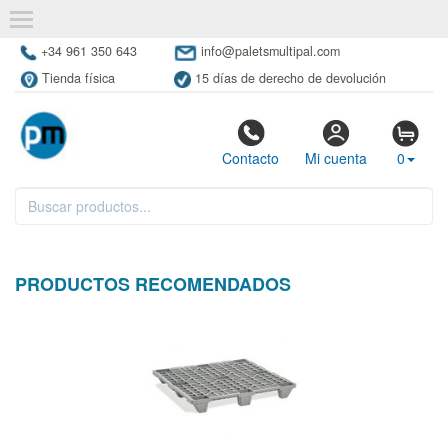
+34 961 350 643
info@paletsmultipal.com
Tienda física
15 días de derecho de devolución
Contacto
Mi cuenta
0
PRODUCTOS RECOMENDADOS