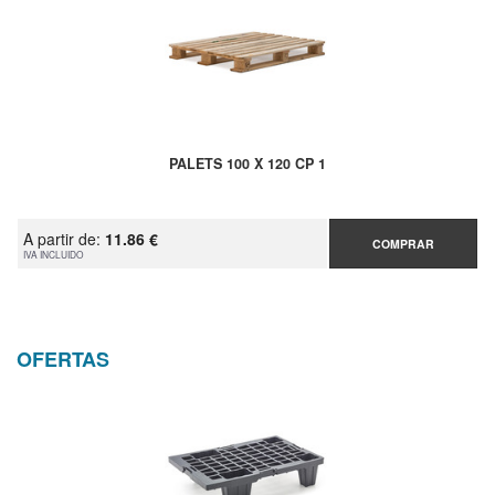
PALETS 100 X 120 CP 1
A partir de:
11.86 €
COMPRAR
IVA INCLUIDO
OFERTAS