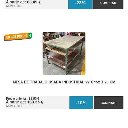
A partir de:
83.49 €
-23%
COMPRAR
IVA INCLUIDO
MESA DE TRABAJO USADA INDUSTRIAL 92 X 152 X 93 CM
Precio anterior 181.50 €
A partir de:
163.35 €
-10%
COMPRAR
IVA INCLUIDO