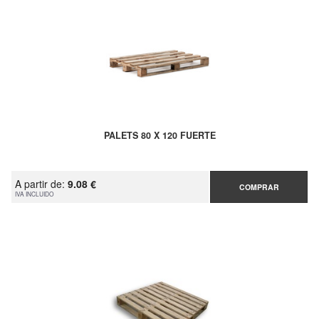
PALETS 80 X 120 FUERTE
A partir de:
9.08 €
COMPRAR
IVA INCLUIDO