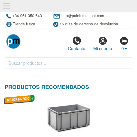
+34 961 350 643
info@paletsmultipal.com
Tienda física
15 días de derecho de devolución
Contacto
Mi cuenta
0
PRODUCTOS RECOMENDADOS