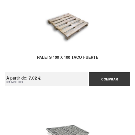
PALETS 100 X 100 TACO FUERTE
A partir de:
7.02 €
COMPRAR
IVA INCLUIDO