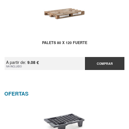
PALETS 80 X 120 FUERTE
A partir de:
9.08 €
COMPRAR
IVA INCLUIDO
OFERTAS