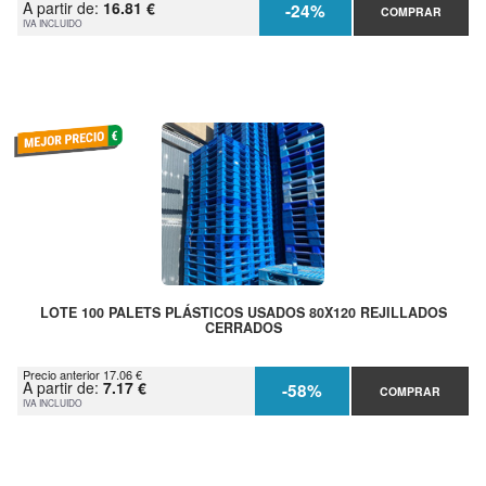
A partir de:
16.81 €
-24%
COMPRAR
IVA INCLUIDO
LOTE 100 PALETS PLÁSTICOS USADOS 80X120 REJILLADOS
CERRADOS
Precio anterior 17.06 €
A partir de:
7.17 €
-58%
COMPRAR
IVA INCLUIDO