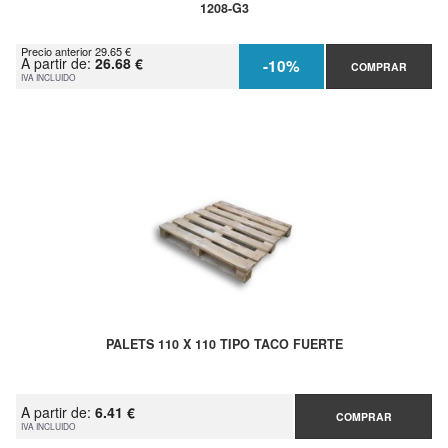
1208-G3
Precio anterior 29.65 €
A partir de:
26.68 €
-10%
COMPRAR
IVA INCLUIDO
PALETS 110 X 110 TIPO TACO FUERTE
A partir de:
6.41 €
COMPRAR
IVA INCLUIDO