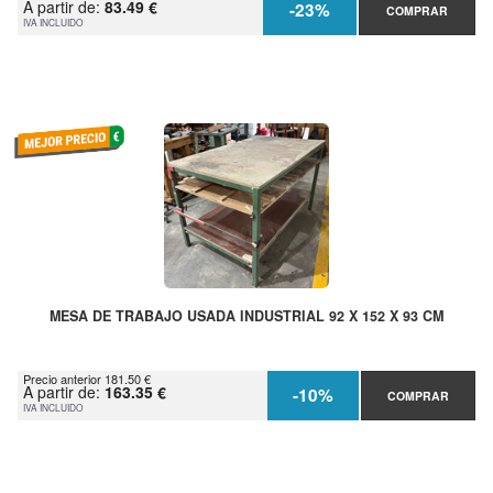
A partir de:
83.49 €
-23%
COMPRAR
IVA INCLUIDO
MESA DE TRABAJO USADA INDUSTRIAL 92 X 152 X 93 CM
Precio anterior 181.50 €
A partir de:
163.35 €
-10%
COMPRAR
IVA INCLUIDO