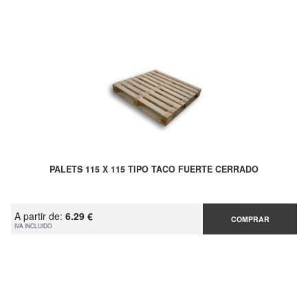
PALETS 115 X 115 TIPO TACO FUERTE CERRADO
A partir de:
6.29 €
COMPRAR
IVA INCLUIDO