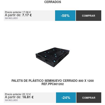
CERRADOS
Precio anterior 17.06 €
A partir de:
7.17 €
-58%
COMPRAR
IVA INCLUIDO
PALETS DE PLÁSTICO SEMINUEVO CERRADO 800 X 1200
REF.PPC801202
Precio anterior 22.12 €
A partir de:
16.81 €
-24%
COMPRAR
IVA INCLUIDO