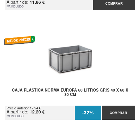
A partir de:
11.86 €
COMPRAR
IVA INCLUIDO
CAJA PLASTICA NORMA EUROPA 60 LITROS GRIS 40 X 60 X
30 CM
Precio anterior 17.94 €
A partir de:
12.20 €
-32%
COMPRAR
IVA INCLUIDO