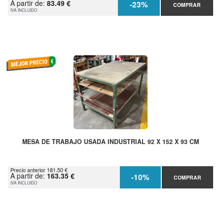
A partir de:
83.49 €
-23%
COMPRAR
IVA INCLUIDO
MESA DE TRABAJO USADA INDUSTRIAL 92 X 152 X 93 CM
Precio anterior 181.50 €
A partir de:
163.35 €
-10%
COMPRAR
IVA INCLUIDO