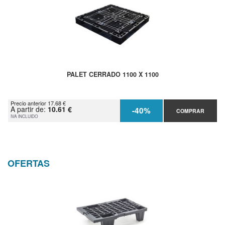
PALET CERRADO 1100 X 1100
Precio anterior 17.68 €
A partir de:
10.61 €
-40%
COMPRAR
IVA INCLUIDO
OFERTAS