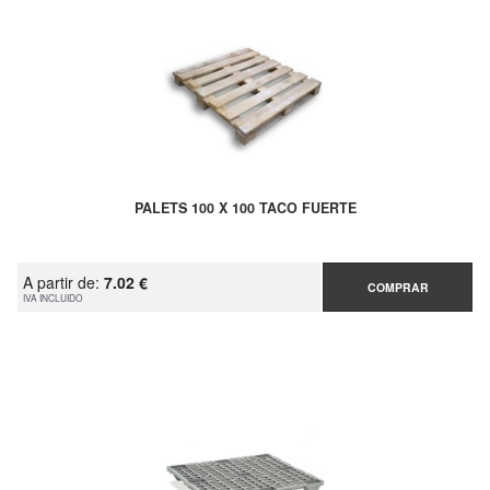
PALETS 100 X 100 TACO FUERTE
A partir de:
7.02 €
COMPRAR
IVA INCLUIDO