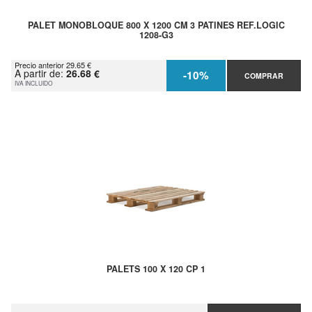
PALET MONOBLOQUE 800 X 1200 CM 3 PATINES REF.LOGIC
1208-G3
Precio anterior 29.65 €
A partir de:
26.68 €
-10%
COMPRAR
IVA INCLUIDO
PALETS 100 X 120 CP 1