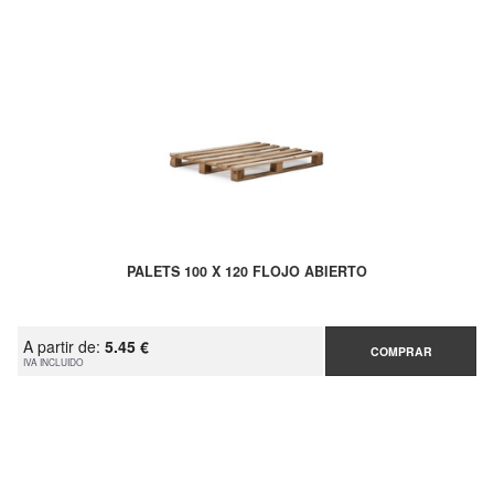
PALETS 100 X 120 FLOJO ABIERTO
A partir de:
5.45 €
COMPRAR
IVA INCLUIDO