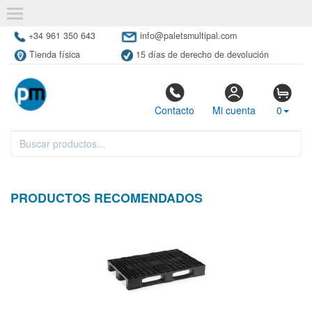
+34 961 350 643
info@paletsmultipal.com
Tienda física
15 días de derecho de devolución
Contacto
Mi cuenta
0
PRODUCTOS RECOMENDADOS