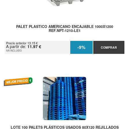
PALET PLASTICO AMERICANO ENCAJABLE 1000X1200
REF.NPT-1210-LE1
Precio anterior 13.15 €
A partir de:
11.97 €
-9%
COMPRAR
IVA INCLUIDO
LOTE 100 PALETS PLÁSTICOS USADOS 80X120 REJILLADOS