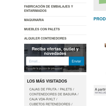
FABRICACIÓN DE EMBALAJES Y
ENTARIMADOS
PROD
MAQUINARIA
MUEBLES CON PALETS
ALQUILER CONTENEDORES
Reciba ofertas, outlet y
novedades
Consulte la política de privacidad
LOS MÁS VISITADOS
CAJAS DE FRUTA
PALETS
A parti
IVA INCLUI
CONTENEDORES DE BASURA
CAJA VDA-R/KLT
CUBETOS RETENEDORES