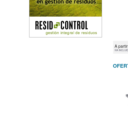
A parti
IVA INCLUI
OFER