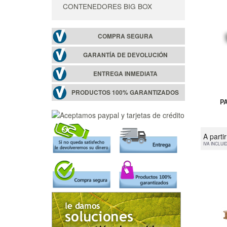
CONTENEDORES BIG BOX
COMPRA SEGURA
GARANTÍA DE DEVOLUCIÓN
ENTREGA INMEDIATA
PRODUCTOS 100% GARANTIZADOS
P
A parti
IVA INCLUI