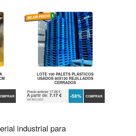
A
LOTE 100 PALETS PLÁSTICOS
 CM
USADOS 80X120 REJILLADOS
CERRADOS
Precio anterior 17.06 €
A partir de:
7.17 €
-58%
OMPRAR
COMPRAR
IVA INCLUIDO
rial industrial para