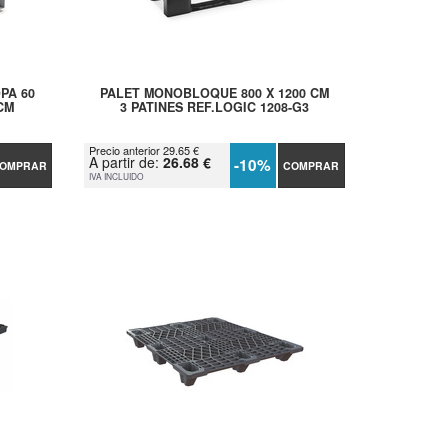
PA 60
PALET MONOBLOQUE 800 X 1200 CM
 CM
3 PATINES REF.LOGIC 1208-G3
Precio anterior 29.65 €
A partir de:
26.68 €
-10%
OMPRAR
COMPRAR
IVA INCLUIDO