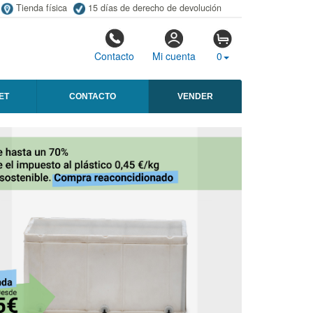
Tienda física
15 días de derecho de devolución
Contacto
Mi cuenta
0
ET
CONTACTO
VENDER