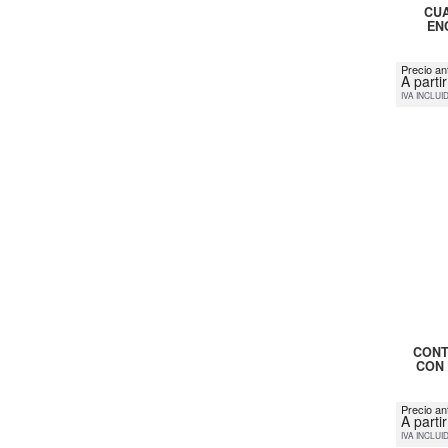
CUA
EN
Precio ant
A parti
IVA INCLUI
CONT
CON 
Precio an
A parti
IVA INCLUI