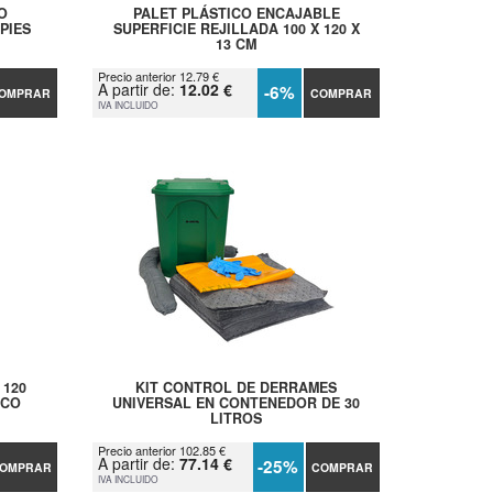
O
PALET PLÁSTICO ENCAJABLE
PIES
SUPERFICIE REJILLADA 100 X 120 X
13 CM
Precio anterior 12.79 €
A partir de:
12.02 €
-6%
OMPRAR
COMPRAR
IVA INCLUIDO
 120
KIT CONTROL DE DERRAMES
ICO
UNIVERSAL EN CONTENEDOR DE 30
LITROS
Precio anterior 102.85 €
A partir de:
77.14 €
-25%
OMPRAR
COMPRAR
IVA INCLUIDO