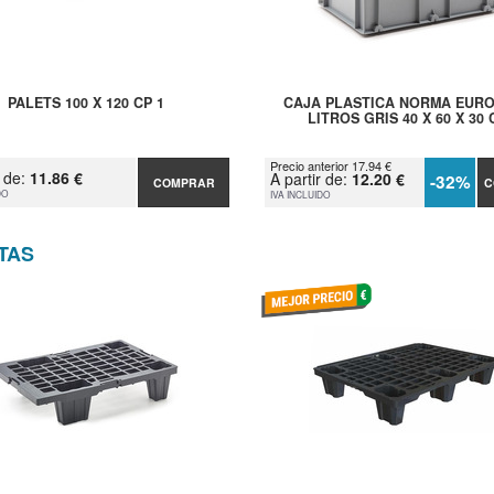
PALETS 100 X 120 CP 1
CAJA PLASTICA NORMA EURO
LITROS GRIS 40 X 60 X 30
Precio anterior 17.94 €
r de:
11.86 €
A partir de:
12.20 €
-32%
COMPRAR
C
DO
IVA INCLUIDO
TAS