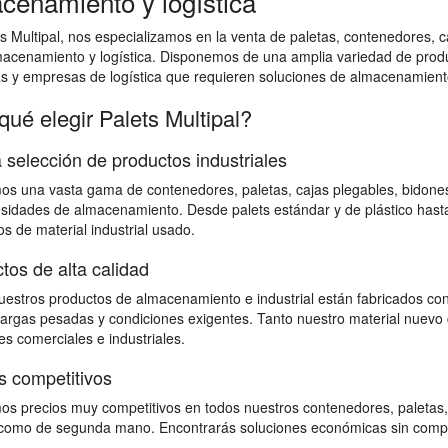
cenamiento y logística
s Multipal, nos especializamos en la venta de paletas, contenedores, ca
macenamiento y logística. Disponemos de una amplia variedad de prod
as y empresas de logística que requieren soluciones de almacenamiento
qué elegir Palets Multipal?
 selección de productos industriales
s una vasta gama de contenedores, paletas, cajas plegables, bidones,
sidades de almacenamiento. Desde palets estándar y de plástico hast
s de material industrial usado.
tos de alta calidad
estros productos de almacenamiento e industrial están fabricados con
 cargas pesadas y condiciones exigentes. Tanto nuestro material nuevo 
s comerciales e industriales.
s competitivos
s precios muy competitivos en todos nuestros contenedores, paletas,
omo de segunda mano. Encontrarás soluciones económicas sin comprome