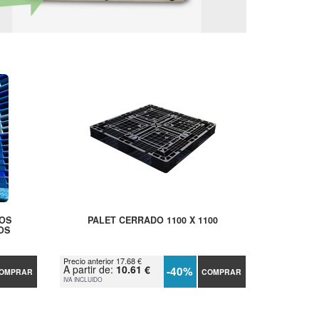
COS
PALET CERRADO 1100 X 1100
OS
Precio anterior 17.68 €
A partir de:
10.61 €
-40%
OMPRAR
COMPRAR
IVA INCLUIDO