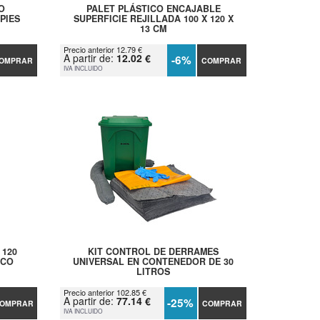
O
PALET PLÁSTICO ENCAJABLE
PIES
SUPERFICIE REJILLADA 100 X 120 X
13 CM
Precio anterior 12.79 €
A partir de:
12.02 €
-6%
OMPRAR
COMPRAR
IVA INCLUIDO
 120
KIT CONTROL DE DERRAMES
ICO
UNIVERSAL EN CONTENEDOR DE 30
LITROS
Precio anterior 102.85 €
A partir de:
77.14 €
-25%
OMPRAR
COMPRAR
IVA INCLUIDO