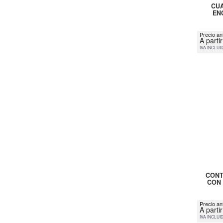
CUA
EN
Precio ant
A parti
IVA INCLUI
CONT
CON 
Precio an
A parti
IVA INCLUI