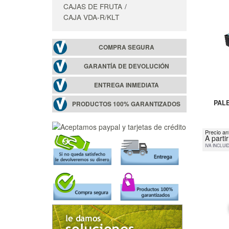
CAJAS DE FRUTA
CAJA VDA-R/KLT
COMPRA SEGURA
GARANTÍA DE DEVOLUCIÓN
ENTREGA INMEDIATA
PAL
PRODUCTOS 100% GARANTIZADOS
Precio an
A parti
IVA INCLUI