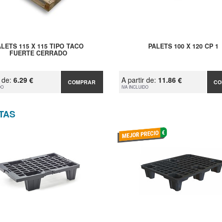
ALETS 115 X 115 TIPO TACO
PALETS 100 X 120 CP 1
FUERTE CERRADO
r de:
6.29 €
A partir de:
11.86 €
COMPRAR
CO
DO
IVA INCLUIDO
TAS