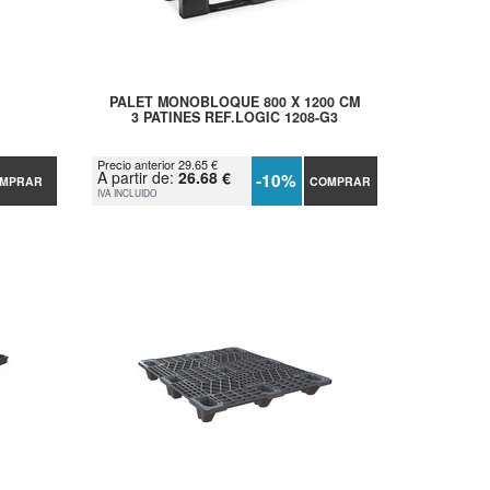
PALET MONOBLOQUE 800 X 1200 CM
3 PATINES REF.LOGIC 1208-G3
Precio anterior 29.65 €
A partir de:
26.68 €
-10%
MPRAR
COMPRAR
IVA INCLUIDO