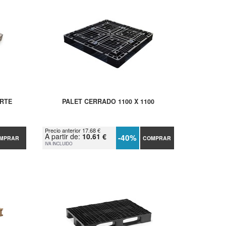
ERTE
PALET CERRADO 1100 X 1100
Precio anterior 17.68 €
A partir de:
10.61 €
-40%
MPRAR
COMPRAR
IVA INCLUIDO