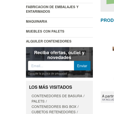
FABRICACION DE EMBALAJES Y
ENTARIMADOS
PROD
MAQUINARIA
MUEBLES CON PALETS
ALQUILER CONTENEDORES
Reciba ofertas, outlet y
novedades
Consulte la política de privacidad
LOS MÁS VISITADOS
CONTENEDORES DE BASURA
A parti
IVA INCLUI
PALETS
CONTENEDORES BIG BOX
CUBETOS RETENEDORES