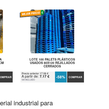
A
LOTE 100 PALETS PLÁSTICOS
 CM
USADOS 80X120 REJILLADOS
CERRADOS
Precio anterior 17.06 €
A partir de:
7.17 €
-58%
OMPRAR
COMPRAR
IVA INCLUIDO
rial industrial para