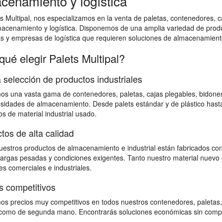
cenamiento y logística
s Multipal, nos especializamos en la venta de paletas, contenedores, ca
macenamiento y logística. Disponemos de una amplia variedad de prod
as y empresas de logística que requieren soluciones de almacenamiento
qué elegir Palets Multipal?
 selección de productos industriales
s una vasta gama de contenedores, paletas, cajas plegables, bidones,
sidades de almacenamiento. Desde palets estándar y de plástico hast
s de material industrial usado.
tos de alta calidad
estros productos de almacenamiento e industrial están fabricados con
 cargas pesadas y condiciones exigentes. Tanto nuestro material nuevo 
s comerciales e industriales.
s competitivos
s precios muy competitivos en todos nuestros contenedores, paletas,
omo de segunda mano. Encontrarás soluciones económicas sin comprome