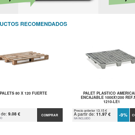
UCTOS RECOMENDADOS
PALETS 80 X 120 FUERTE
PALET PLASTICO AMERIC
ENCAJABLE 1000X1200 REF.
1210-LE1
Precio anterior 13.15 €
r de:
9.08 €
A partir de:
11.97 €
-9%
COMPRAR
C
DO
IVA INCLUIDO