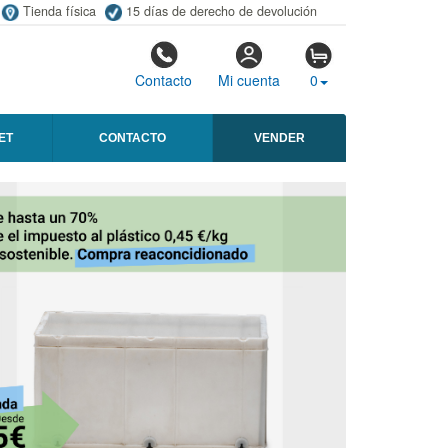
Tienda física
15 días de derecho de devolución
Contacto
Mi cuenta
0
ET
CONTACTO
VENDER