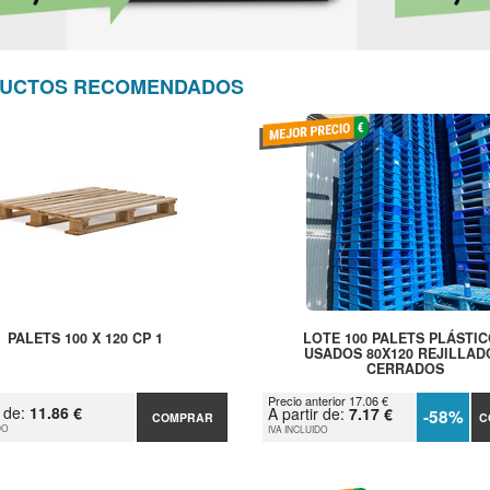
UCTOS RECOMENDADOS
PALETS 100 X 120 CP 1
LOTE 100 PALETS PLÁSTI
USADOS 80X120 REJILLAD
CERRADOS
Precio anterior 17.06 €
r de:
11.86 €
A partir de:
7.17 €
-58%
COMPRAR
C
DO
IVA INCLUIDO