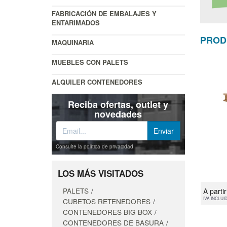
FABRICACIÓN DE EMBALAJES Y
ENTARIMADOS
PROD
MAQUINARIA
MUEBLES CON PALETS
ALQUILER CONTENEDORES
Reciba ofertas, outlet y
novedades
Consulte la política de privacidad
LOS MÁS VISITADOS
PALETS
A parti
IVA INCLUI
CUBETOS RETENEDORES
CONTENEDORES BIG BOX
CONTENEDORES DE BASURA