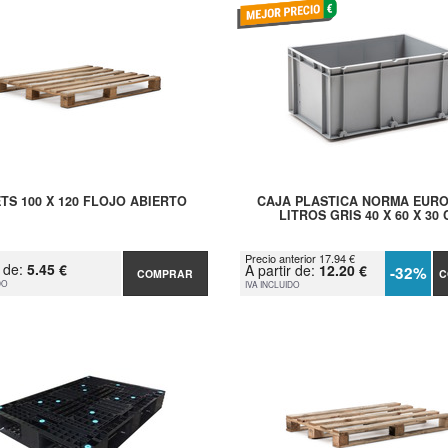
TS 100 X 120 FLOJO ABIERTO
CAJA PLASTICA NORMA EURO
LITROS GRIS 40 X 60 X 30
Precio anterior 17.94 €
r de:
5.45 €
A partir de:
12.20 €
-32%
COMPRAR
C
DO
IVA INCLUIDO