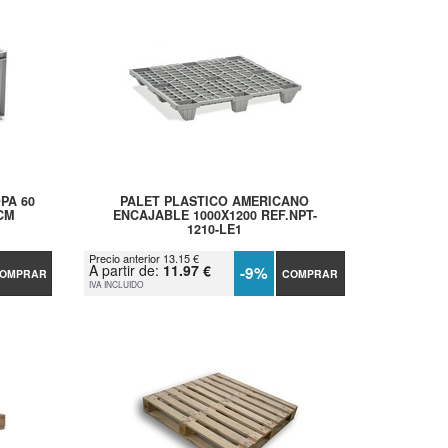
PA 60
PALET PLASTICO AMERICANO
 CM
ENCAJABLE 1000X1200 REF.NPT-
1210-LE1
Precio anterior 13.15 €
A partir de:
11.97 €
-9%
OMPRAR
COMPRAR
IVA INCLUIDO