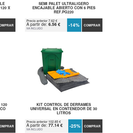
BLE
SEMI PALET ULTRALIGERO
120 X
ENCAJABLE ABIERTO CON 6 PIES
REF.PG220
Precio anterior 7.62 €
A partir de:
6.56 €
-14%
OMPRAR
COMPRAR
IVA INCLUIDO
 120
KIT CONTROL DE DERRAMES
ICO
UNIVERSAL EN CONTENEDOR DE 30
LITROS
Precio anterior 102.85 €
A partir de:
77.14 €
-25%
OMPRAR
COMPRAR
IVA INCLUIDO