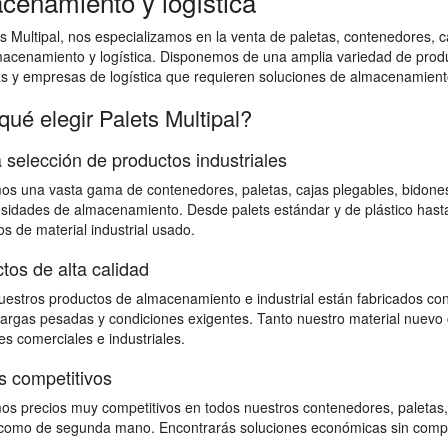
cenamiento y logística
s Multipal, nos especializamos en la venta de paletas, contenedores, ca
macenamiento y logística. Disponemos de una amplia variedad de prod
as y empresas de logística que requieren soluciones de almacenamiento
qué elegir Palets Multipal?
 selección de productos industriales
s una vasta gama de contenedores, paletas, cajas plegables, bidones,
sidades de almacenamiento. Desde palets estándar y de plástico hast
s de material industrial usado.
tos de alta calidad
estros productos de almacenamiento e industrial están fabricados con
 cargas pesadas y condiciones exigentes. Tanto nuestro material nuevo 
s comerciales e industriales.
s competitivos
s precios muy competitivos en todos nuestros contenedores, paletas,
omo de segunda mano. Encontrarás soluciones económicas sin comprome