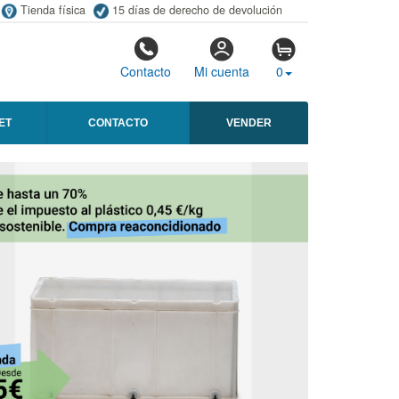
Tienda física
15 días de derecho de devolución
Contacto
Mi cuenta
0
ET
CONTACTO
VENDER