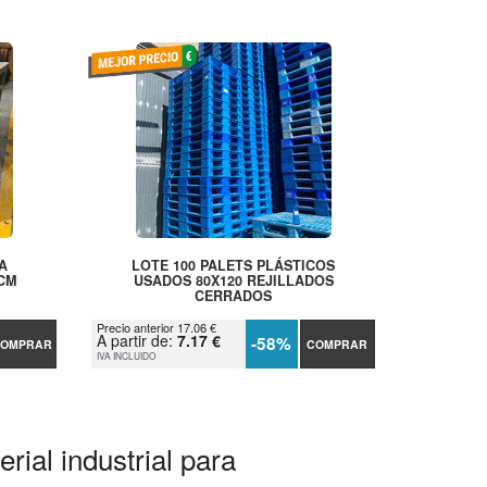
A
LOTE 100 PALETS PLÁSTICOS
 CM
USADOS 80X120 REJILLADOS
CERRADOS
Precio anterior 17.06 €
A partir de:
7.17 €
-58%
OMPRAR
COMPRAR
IVA INCLUIDO
rial industrial para