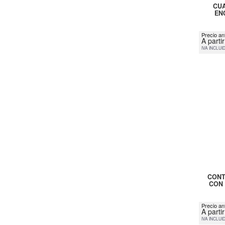
CUA
EN
Precio ant
A parti
IVA INCLUI
CONT
CON 
Precio an
A parti
IVA INCLUI