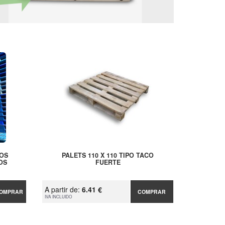
COS
PALETS 110 X 110 TIPO TACO
OS
FUERTE
A partir de:
6.41 €
OMPRAR
COMPRAR
IVA INCLUIDO