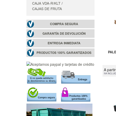
CAJA VDA-R/KLT
CAJAS DE FRUTA
COMPRA SEGURA
GARANTÍA DE DEVOLUCIÓN
ENTREGA INMEDIATA
PALE
PRODUCTOS 100% GARANTIZADOS
A parti
IVA INCLUI