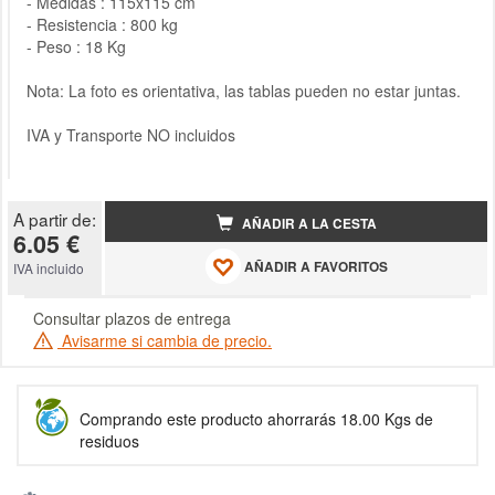
- Medidas : 115x115 cm
- Resistencia : 800 kg
- Peso : 18 Kg
Nota: La foto es orientativa, las tablas pueden no estar juntas.
IVA y Transporte NO incluidos
A partir de:
AÑADIR A LA CESTA
6.05 €
AÑADIR A FAVORITOS
IVA incluido
Consultar plazos de entrega
Avisarme si cambia de precio.
Comprando este producto ahorrarás 18.00 Kgs de
residuos