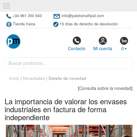
+34 961 350 643
info@paletsmultipal.com
Tienda física
15 días de derecho de devolución
Contacto
Mi cuenta
0
Inicio
|
Novedades
| Detalle de novedad
[
Consulta sobre la novedad
]
La importancia de valorar los envases
industriales en factura de forma
independiente