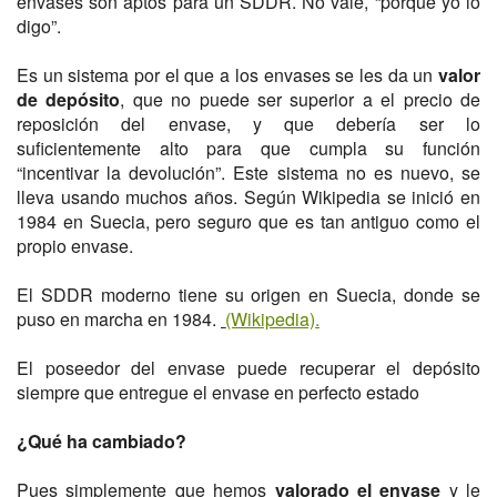
envases son aptos para un SDDR. No vale, “porque yo lo
digo”.
Es un sistema por el que a los envases se les da un
valor
de depósito
, que no puede ser superior a el precio de
reposición del envase, y que debería ser lo
suficientemente alto para que cumpla su función
“incentivar la devolución”. Este sistema no es nuevo, se
lleva usando muchos años. Según Wikipedia se inició en
1984 en Suecia, pero seguro que es tan antiguo como el
propio envase.
El SDDR moderno tiene su origen en Suecia, donde se
puso en marcha en 1984.
(Wikipedia).
El poseedor del envase puede recuperar el depósito
siempre que entregue el envase en perfecto estado
¿Qué ha cambiado?
Pues simplemente que hemos
valorado el envase
y le