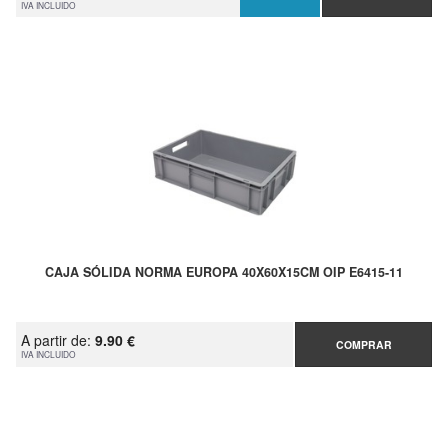
IVA INCLUIDO
CAJA SÓLIDA NORMA EUROPA 40X60X15CM OIP E6415-11
A partir de:
9.90 €
COMPRAR
IVA INCLUIDO