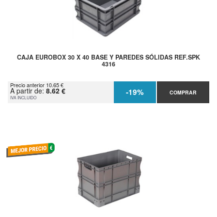
CAJA EUROBOX 30 X 40 BASE Y PAREDES SÓLIDAS REF.SPK
4316
Precio anterior 10.65 €
A partir de:
8.62 €
-19%
COMPRAR
IVA INCLUIDO