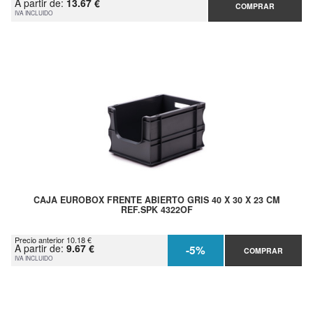
A partir de:
13.67 €
COMPRAR
IVA INCLUIDO
CAJA EUROBOX FRENTE ABIERTO GRIS 40 X 30 X 23 CM
REF.SPK 4322OF
Precio anterior 10.18 €
A partir de:
9.67 €
-5%
COMPRAR
IVA INCLUIDO