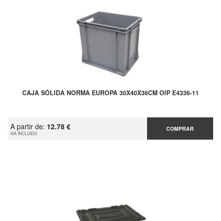
CAJA SÓLIDA NORMA EUROPA 30X40X36CM OIP E4336-11
A partir de:
12.78 €
COMPRAR
IVA INCLUIDO