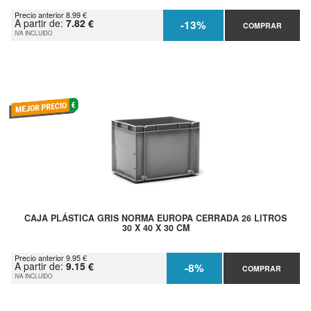
Precio anterior 8.99 €
A partir de:
7.82 €
-13%
COMPRAR
IVA INCLUIDO
CAJA PLÁSTICA GRIS NORMA EUROPA CERRADA 26 LITROS
30 X 40 X 30 CM
Precio anterior 9.95 €
A partir de:
9.15 €
-8%
COMPRAR
IVA INCLUIDO