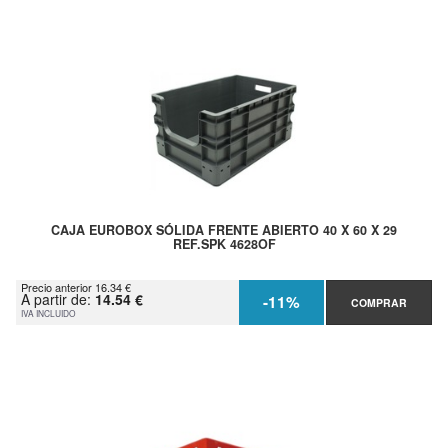
CAJA EUROBOX SÓLIDA FRENTE ABIERTO 40 X 60 X 29
REF.SPK 4628OF
Precio anterior 16.34 €
A partir de:
14.54 €
-11%
COMPRAR
IVA INCLUIDO