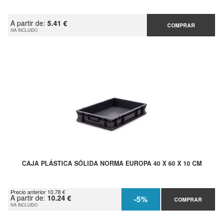
A partir de:
5.41 €
COMPRAR
IVA INCLUIDO
CAJA PLÁSTICA SÓLIDA NORMA EUROPA 40 X 60 X 10 CM
Precio anterior 10.78 €
A partir de:
10.24 €
-5%
COMPRAR
IVA INCLUIDO