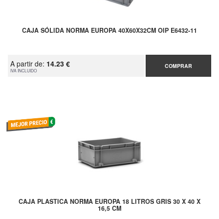
CAJA SÓLIDA NORMA EUROPA 40X60X32CM OIP E6432-11
A partir de:
14.23 €
COMPRAR
IVA INCLUIDO
CAJA PLASTICA NORMA EUROPA 18 LITROS GRIS 30 X 40 X
16,5 CM