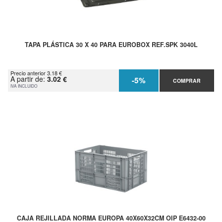
TAPA PLÁSTICA 30 X 40 PARA EUROBOX REF.SPK 3040L
Precio anterior 3.18 €
A partir de:
3.02 €
-5%
COMPRAR
IVA INCLUIDO
CAJA REJILLADA NORMA EUROPA 40X60X32CM OIP E6432-00