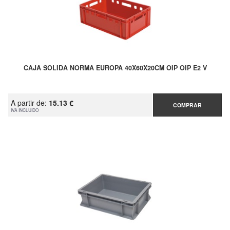
CAJA SOLIDA NORMA EUROPA 40X60X20CM OIP OIP E2 V
A partir de:
15.13 €
COMPRAR
IVA INCLUIDO