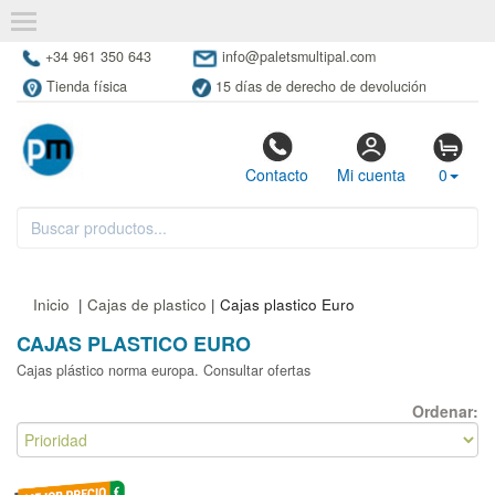
+34 961 350 643
info@paletsmultipal.com
Tienda física
15 días de derecho de devolución
Contacto
Mi cuenta
0
Inicio
|
Cajas de plastico
| Cajas plastico Euro
CAJAS PLASTICO EURO
Cajas plástico norma europa. Consultar ofertas
Ordenar: