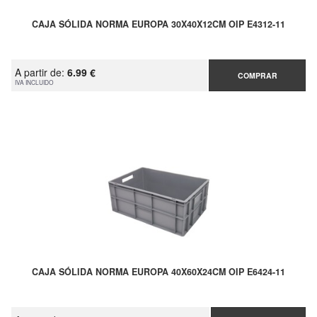
CAJA SÓLIDA NORMA EUROPA 30X40X12CM OIP E4312-11
A partir de:
6.99 €
COMPRAR
IVA INCLUIDO
CAJA SÓLIDA NORMA EUROPA 40X60X24CM OIP E6424-11