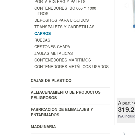
PORTA BIG BAG Y PALETS
CONTENEDORES IBC 600 Y 1000
LITROS
DEPOSITOS PARA LIQUIDOS
TRANSPALETS Y CARRETILLAS
CARROS
RUEDAS
CESTONES CHAPA
JAULAS METALICAS
CONTENEDORES MARITIMOS
CONTENEDORES METÁLICOS USADOS
CAJAS DE PLASTICO
ALMACENAMIENTO DE PRODUCTOS
PELIGROSOS
A partir 
319.2
FABRICACION DE EMBALAJES Y
ENTARIMADOS
IVA inclui
MAQUINARIA