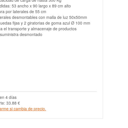
pacidad de carga de hasta 300 Kg
idas: 53 ancho x 90 largo x 89 cm alto
ura por laterales de 55 cm
terales desmontables con malla de luz 50x50mm
uedas fijas y 2 giratorias de goma azul Ø 100 mm
a el transporte y almacenaje de productos
 suministra desmontado
en 4 días
te: 33.88 €
arme si cambia de precio.