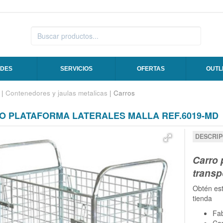
DES
SERVICIOS
OFERTAS
OUTL
|
Contenedores y jaulas metalicas
| Carros
O PLATAFORMA LATERALES MALLA REF.6019-MD
DESCRIP
Carro 
transp
Obtén es
tienda
Fab