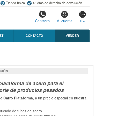
Tienda física
15 días de derecho de devolución
Contacto
Mi cuenta
0
ET
CONTACTO
VENDER
CIÓN
plataforma de acero para el
orte de productos pesados
te
Carro Plataforma
, a un precio especial en nuestra
ricado de tubos de acero