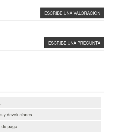
a
s y devoluciones
 de pago