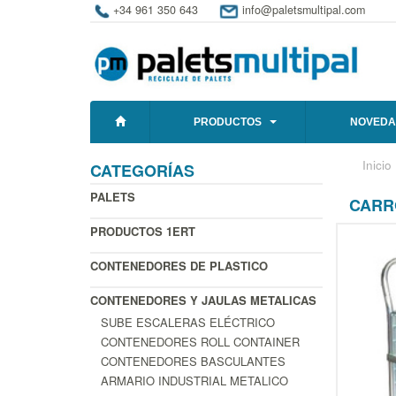
+34 961 350 643
info@paletsmultipal.com
PRODUCTOS
NOVEDA
Inicio
CATEGORÍAS
PALETS
CARR
PRODUCTOS 1ERT
CONTENEDORES DE PLASTICO
CONTENEDORES Y JAULAS METALICAS
SUBE ESCALERAS ELÉCTRICO
CONTENEDORES ROLL CONTAINER
CONTENEDORES BASCULANTES
ARMARIO INDUSTRIAL METALICO