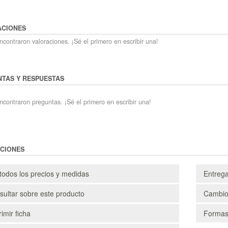
ACIONES
contraron valoraciones. ¡Sé el primero en escribir una!
TAS Y RESPUESTAS
ncontraron preguntas. ¡Sé el primero en escribir una!
CIONES
todos los precios y medidas
Entreg
ultar sobre este producto
Cambio
imir ficha
Formas