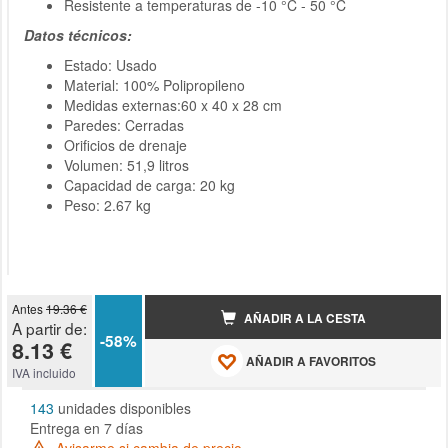
Resistente a temperaturas de -10 °C - 50 °C
Datos técnicos:
Estado: Usado
Material: 100% Polipropileno
Medidas externas:60 x 40 x 28 cm
Paredes: Cerradas
Orificios de drenaje
Volumen: 51,9 litros
Capacidad de carga: 20 kg
Peso: 2.67 kg
Antes
19.36 €
AÑADIR A LA CESTA
A partir de:
-58%
8.13 €
AÑADIR A FAVORITOS
IVA incluido
143
unidades disponibles
Entrega en 7 días
Avisarme si cambia de precio.