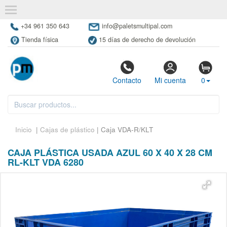
+34 961 350 643
info@paletsmultipal.com
Tienda física
15 días de derecho de devolución
Contacto
Mi cuenta
0
Inicio
|
Cajas de plástico
| Caja VDA-R/KLT
CAJA PLÁSTICA USADA AZUL 60 X 40 X 28 CM
RL-KLT VDA 6280