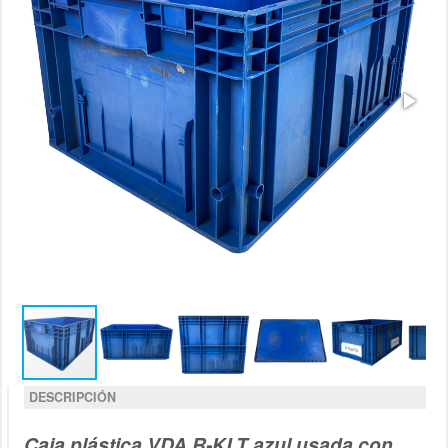
DESCRIPCIÓN
Caja plástica VDA R-KLT azul usada con