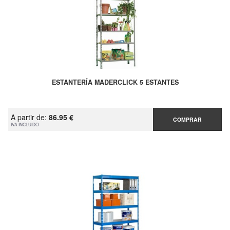
ESTANTERÍA MADERCLICK 5 ESTANTES
A partir de:
86.95 €
COMPRAR
IVA INCLUIDO