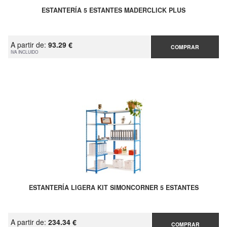
ESTANTERÍA 5 ESTANTES MADERCLICK PLUS
A partir de:
93.29 €
COMPRAR
IVA INCLUIDO
ESTANTERÍA LIGERA KIT SIMONCORNER 5 ESTANTES
A partir de:
234.34 €
COMPRAR