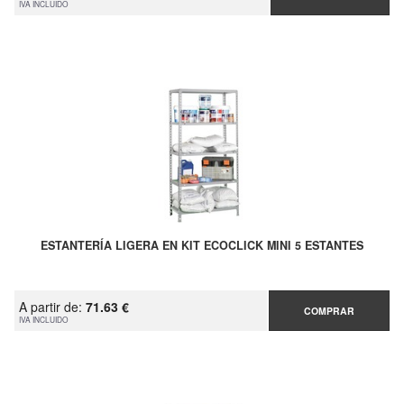
IVA INCLUIDO
ESTANTERÍA LIGERA EN KIT ECOCLICK MINI 5 ESTANTES
A partir de:
71.63 €
COMPRAR
IVA INCLUIDO