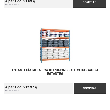
A partir de:
91.63 €
COMPRAR
IVA INCLUIDO
ESTANTERÍA METÁLICA KIT SIMONFORTE CHIPBOARD 4
ESTANTES
A partir de:
212.37 €
COMPRAR
IVA INCLUIDO