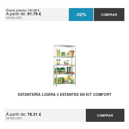
Precio anterior 134.99 €
A partir de:
91.79 €
-32%
COMPRAR
IVA INCLUIDO
ESTANTERÍA LIGERA 5 ESTANTES EN KIT COMFORT
A partir de:
78.31 €
COMPRAR
IVA INCLUIDO