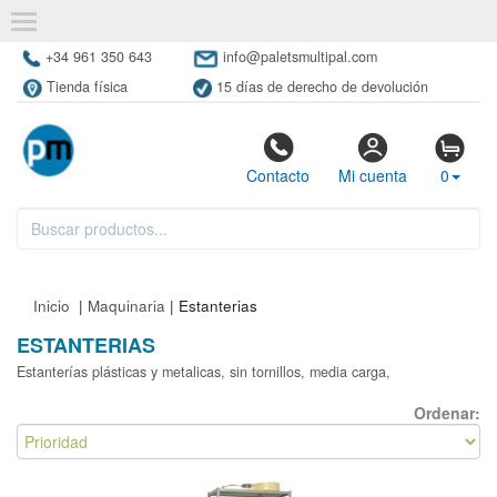
+34 961 350 643
info@paletsmultipal.com
Tienda física
15 días de derecho de devolución
Contacto
Mi cuenta
0
Inicio
|
Maquinaria
| Estanterias
ESTANTERIAS
Estanterías plásticas y metalicas, sin tornillos, media carga,
Ordenar: