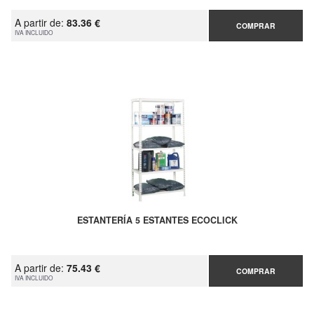
A partir de:
83.36 €
COMPRAR
IVA INCLUIDO
ESTANTERÍA 5 ESTANTES ECOCLICK
A partir de:
75.43 €
COMPRAR
IVA INCLUIDO