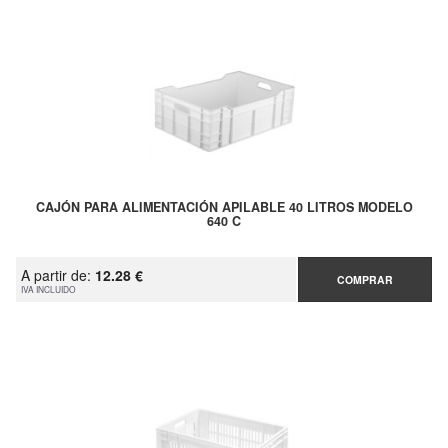
CAJÓN PARA ALIMENTACIÓN APILABLE 40 LITROS MODELO
640 C
A partir de:
12.28 €
COMPRAR
IVA INCLUIDO