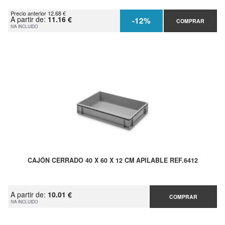
Precio anterior 12.68 €
A partir de:
11.16 €
-12%
COMPRAR
IVA INCLUIDO
CAJÓN CERRADO 40 X 60 X 12 CM APILABLE REF.6412
A partir de:
10.01 €
COMPRAR
IVA INCLUIDO