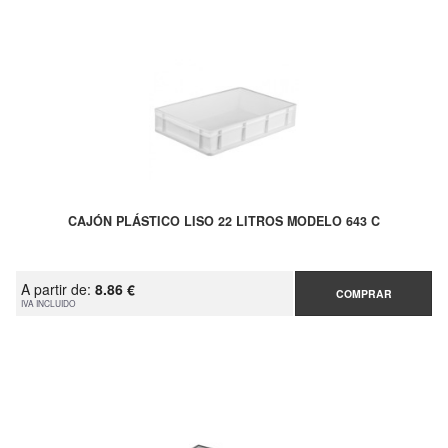
CAJÓN PLÁSTICO LISO 22 LITROS MODELO 643 C
A partir de:
8.86 €
COMPRAR
IVA INCLUIDO