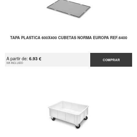
TAPA PLASTICA 600X400 CUBETAS NORMA EUROPA REF.6400
A partir de:
6.93 €
COMPRAR
IVA INCLUIDO