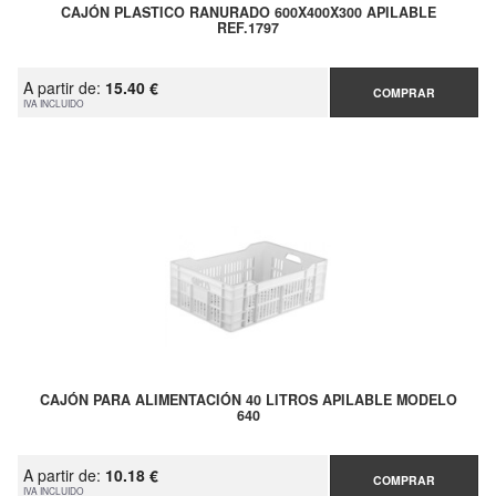
CAJÓN PLASTICO RANURADO 600X400X300 APILABLE
REF.1797
A partir de:
15.40 €
COMPRAR
IVA INCLUIDO
CAJÓN PARA ALIMENTACIÓN 40 LITROS APILABLE MODELO
640
A partir de:
10.18 €
COMPRAR
IVA INCLUIDO