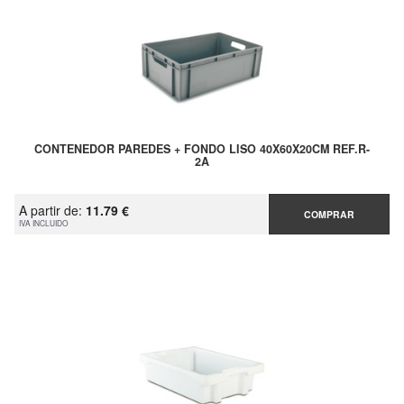
CONTENEDOR PAREDES + FONDO LISO 40X60X20CM REF.R-
2A
A partir de:
11.79 €
COMPRAR
IVA INCLUIDO