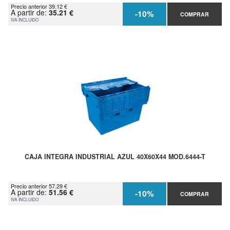
Precio anterior 39.12 €
A partir de:
35.21 €
-10%
COMPRAR
IVA INCLUIDO
CAJA INTEGRA INDUSTRIAL AZUL 40X60X44 MOD.6444-T
Precio anterior 57.29 €
A partir de:
51.56 €
-10%
COMPRAR
IVA INCLUIDO