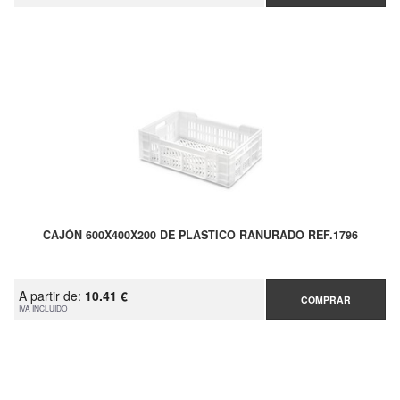
CAJÓN 600X400X200 DE PLASTICO RANURADO REF.1796
A partir de:
10.41 €
COMPRAR
IVA INCLUIDO