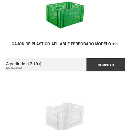
CAJÓN DE PLÁSTICO APILABLE PERFORADO MODELO 122
A partir de:
17.19 €
COMPRAR
IVA INCLUIDO