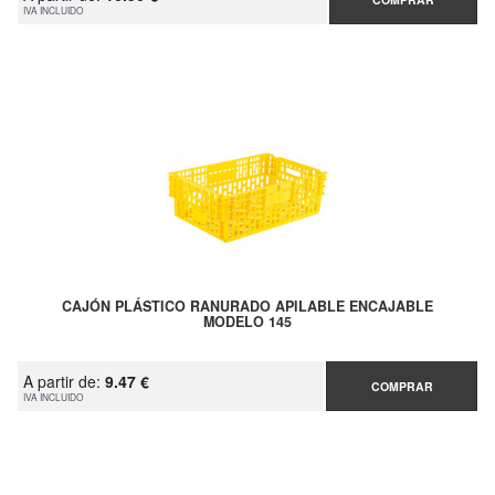
IVA INCLUIDO
CAJÓN PLÁSTICO RANURADO APILABLE ENCAJABLE
MODELO 145
A partir de:
9.47 €
COMPRAR
IVA INCLUIDO