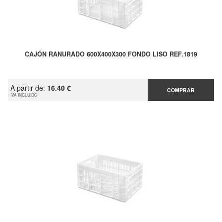
CAJÓN RANURADO 600X400X300 FONDO LISO REF.1819
A partir de:
16.40 €
COMPRAR
IVA INCLUIDO