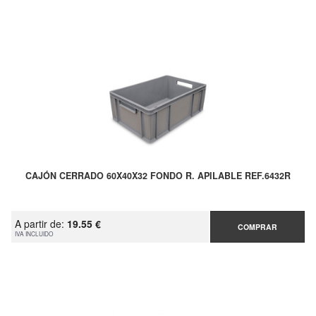
CAJÓN CERRADO 60X40X32 FONDO R. APILABLE REF.6432R
A partir de:
19.55 €
COMPRAR
IVA INCLUIDO