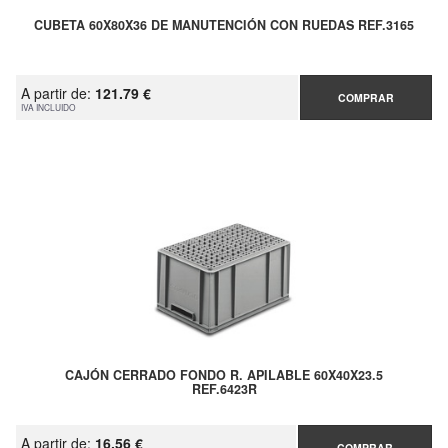
CUBETA 60X80X36 DE MANUTENCIÓN CON RUEDAS REF.3165
A partir de:
121.79 €
COMPRAR
IVA INCLUIDO
CAJÓN CERRADO FONDO R. APILABLE 60X40X23.5
REF.6423R
A partir de:
16.56 €
COMPRAR